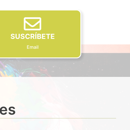
SUSCRÍBETE
Email
des