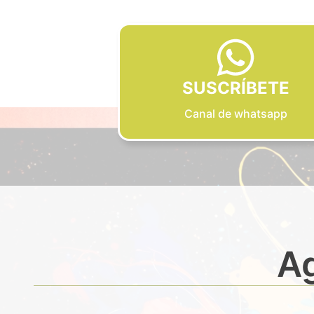
SUSCRÍBETE
Canal de whatsapp
Ag