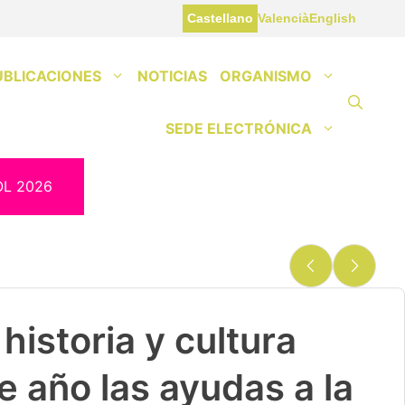
Castellano
Valencià
English
UBLICACIONES
NOTICIAS
ORGANISMO
SEDE ELECTRÓNICA
OL 2026
historia y cultura
e año las ayudas a la