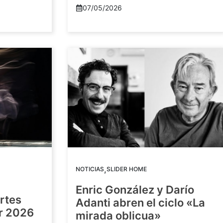
07/05/2026
,
NOTICIAS
SLIDER HOME
Enric González y Darío
artes
Adanti abren el ciclo «La
or 2026
mirada oblicua»