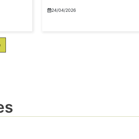
24/04/2026
e
es