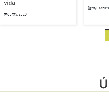
vida
28/04/202
05/05/2026
Ú