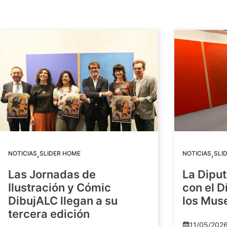
,
,
NOTICIAS
SLIDER HOME
NOTICIAS
SLI
Las Jornadas de
La Diput
Ilustración y Cómic
con el D
DibujALC llegan a su
los Mus
tercera edición
11/05/202