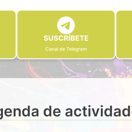
SUSCRÍBETE
Canal de Telegram
enda de activida