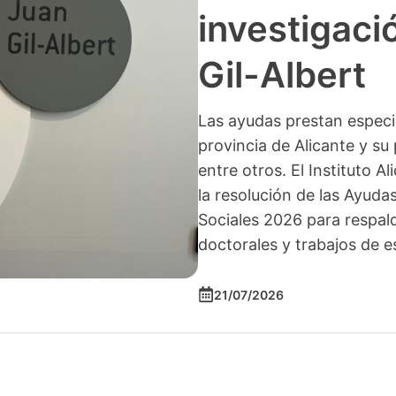
investigació
Gil-Albert
Las ayudas prestan especia
provincia de Alicante y su 
entre otros. El Instituto A
la resolución de las Ayuda
Sociales 2026 para respald
doctorales y trabajos de e
21/07/2026