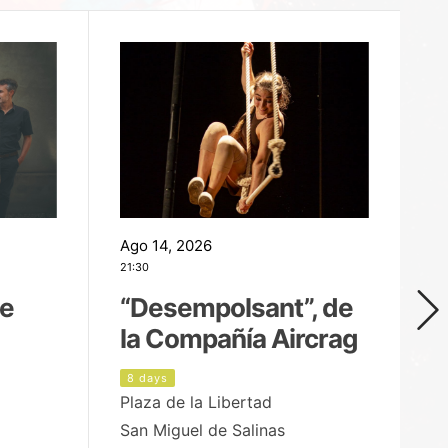
Ago 14, 2026
Ag
21:30
21
de
“Desempolsant”, de
“
la Compañía Aircrag
D
8 days
9
Plaza de la Libertad
pa
San Miguel de Salinas
X