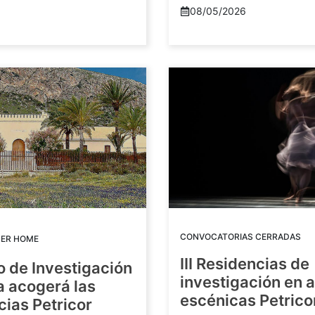
08/05/2026
CONVOCATORIAS CERRADAS
DER HOME
III Residencias de
o de Investigación
investigación en 
a acogerá las
escénicas Petric
ias Petricor