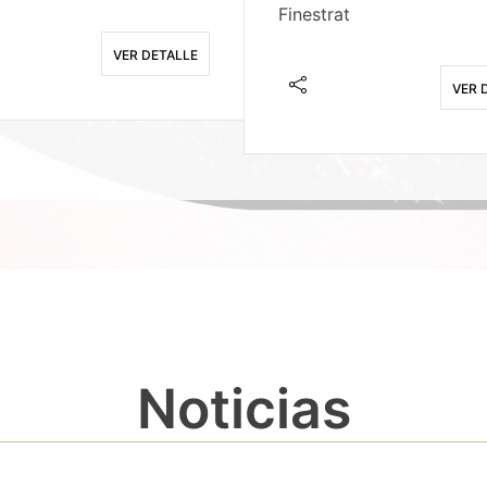
Finestrat
VER DETALLE
VER 
Noticias