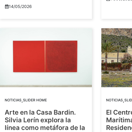
14/05/2026
,
,
NOTICIAS
SLIDER HOME
NOTICIAS
SLI
Arte en la Casa Bardin.
El Centr
Silvia Lerín explora la
Marítim
línea como metáfora de la
Residenc