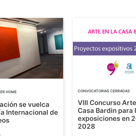
CONVOCATORIAS CERRADAS
DER HOME
VIII Concurso Arte
ación se vuelca
Casa Bardin para 
ía Internacional de
exposiciones en 
eos
2028
6