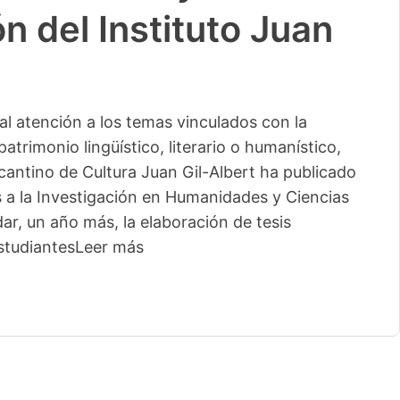
n del Instituto Juan
l atención a los temas vinculados con la
patrimonio lingüístico, literario o humanístico,
licantino de Cultura Juan Gil-Albert ha publicado
s a la Investigación en Humanidades y Ciencias
ar, un año más, la elaboración de tesis
studiantes
Leer más