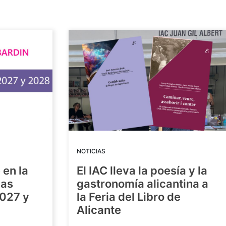
NOTICIAS
 en la
El IAC lleva la poesía y la
las
gastronomía alicantina a
2027 y
la Feria del Libro de
Alicante