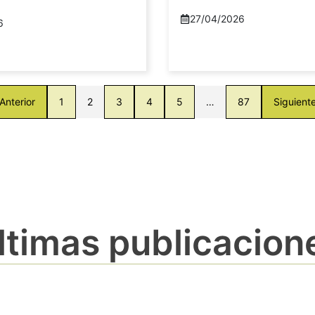
27/04/2026
6
Anterior
1
2
3
4
5
…
87
Siguient
ltimas publicacion