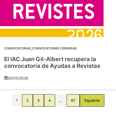
,
CONVOCATORIAS
CONVOCATORIAS CERRADAS
El IAC Juan Gil-Albert recupera la
convocatoria de Ayudas a Revistas
20/05/2026
1
2
3
4
…
87
Siguiente