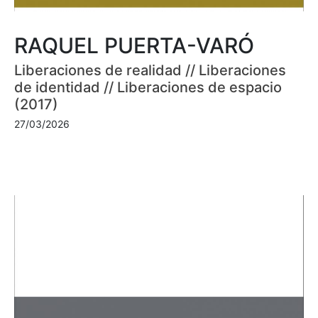
RAQUEL PUERTA-VARÓ
Liberaciones de realidad // Liberaciones
de identidad // Liberaciones de espacio
(2017)
27/03/2026