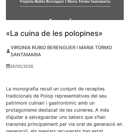
«La cuina de les polopines»
VIRGINIA RUBIO BERENGUER I MARIA TORMO
SANTAMARIA
29/05/2026
La monografia recull un conjunt de receptes
tradicionals de Polop representatives del seu
patrimoni culinari i gastronòmic amb un
protagonisme destacat de les cuineres. A més
d’ajudar a salvaguardar uns sabers que s’han
transmès principalment per via oral de generació en
generació, els menjars recuperats han estat