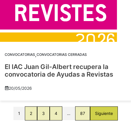
,
CONVOCATORIAS
CONVOCATORIAS CERRADAS
El IAC Juan Gil-Albert recupera la
convocatoria de Ayudas a Revistas
20/05/2026
1
2
3
4
…
87
Siguiente