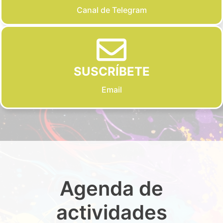
Canal de Telegram
SUSCRÍBETE
Email
Agenda de
actividades