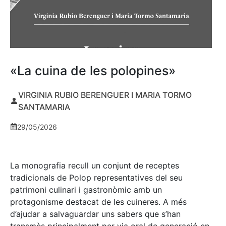
«La cuina de les polopines»
VIRGINIA RUBIO BERENGUER I MARIA TORMO
SANTAMARIA
29/05/2026
La monografia recull un conjunt de receptes
tradicionals de Polop representatives del seu
patrimoni culinari i gastronòmic amb un
protagonisme destacat de les cuineres. A més
d’ajudar a salvaguardar uns sabers que s’han
transmès principalment per via oral de generació en