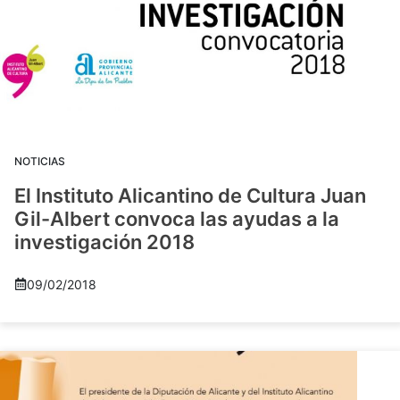
NOTICIAS
El Instituto Alicantino de Cultura Juan
Gil-Albert convoca las ayudas a la
investigación 2018
09/02/2018