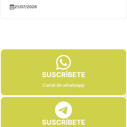
Slide 3 of 6
SUSCRÍBETE
Canal de whatsapp
SUSCRÍBETE