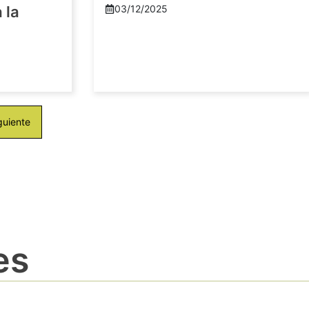
 la
03/12/2025
guiente
es