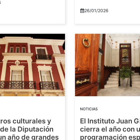
6
26/01/2026
NOTICIAS
ros culturales y
El Instituto Juan G
de la Diputación
cierra el año con 
 un año de grandes
programación esp