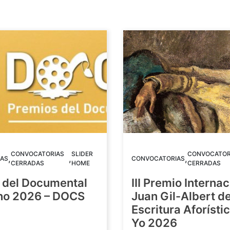
CONVOCATORIAS
SLIDER
CONVOCATOR
,
,
,
AS
CONVOCATORIAS
CERRADAS
HOME
CERRADAS
 del Documental
III Premio Internac
ino 2026 – DOCS
Juan Gil-Albert d
Escritura Aforístic
Yo 2026