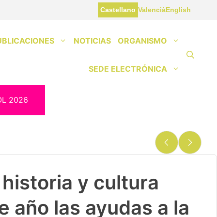
Castellano
Valencià
English
UBLICACIONES
NOTICIAS
ORGANISMO
SEDE ELECTRÓNICA
OL 2026
historia y cultura
e año las ayudas a la