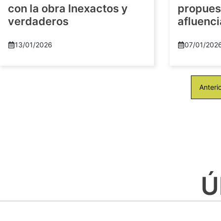
con la obra Inexactos y
propuest
verdaderos
afluenci
13/01/2026
07/01/202
Anteri
Ú