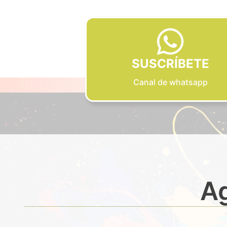
SUSCRÍBETE
Canal de whatsapp
Ag