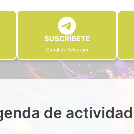
SUSCRÍBETE
Canal de Telegram
enda de activida