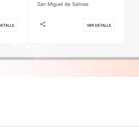
San Miguel de Salinas
X
DETALLE
VER DETALLE