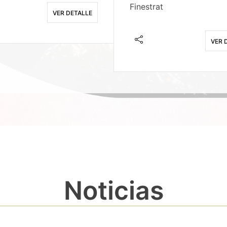
Finestrat
VER DETALLE
VER 
Noticias