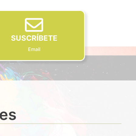
SUSCRÍBETE
Email
des