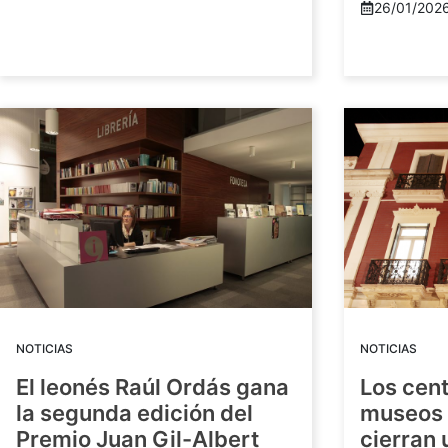
26/01/202
NOTICIAS
NOTICIAS
El leonés Raúl Ordás gana
Los cent
la segunda edición del
museos 
Premio Juan Gil-Albert
cierran