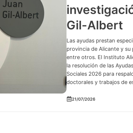
investigació
Gil-Albert
Las ayudas prestan especia
provincia de Alicante y su 
entre otros. El Instituto A
la resolución de las Ayuda
Sociales 2026 para respald
doctorales y trabajos de e
21/07/2026