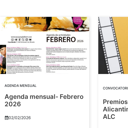
AGENDA MENSUAL
CONVOCATORI
Agenda mensual- Febrero
Premios
2026
Alicant
ALC
02/02/2026