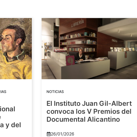
IAS
NOTICIAS
El Instituto Juan Gil-Albert
ional
convoca los V Premios del
e
Documental Alicantino
a y del
26/01/2026