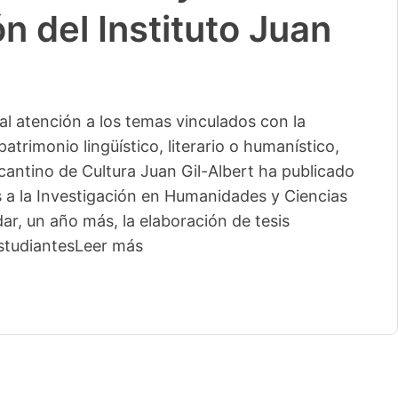
n del Instituto Juan
l atención a los temas vinculados con la
patrimonio lingüístico, literario o humanístico,
licantino de Cultura Juan Gil-Albert ha publicado
s a la Investigación en Humanidades y Ciencias
ar, un año más, la elaboración de tesis
studiantes
Leer más