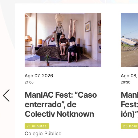
Ago 07, 2026
Ago 08,
21:00
20:30
ManIAC Fest: “Caso
Man
enterrado”, de
Fest
Colectiv Notknown
ión)”
71 minutes
25 hour
Colegio Público