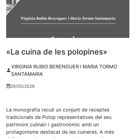
«La cuina de les polopines»
VIRGINIA RUBIO BERENGUER I MARIA TORMO
SANTAMARIA
29/05/2026
La monografia recull un conjunt de receptes
tradicionals de Polop representatives del seu
patrimoni culinari i gastronòmic amb un
protagonisme destacat de les cuineres. A més