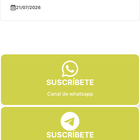
21/07/2026
Slide 2 of 6
SUSCRÍBETE
Canal de whatsapp
SUSCRÍBETE