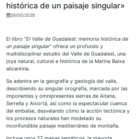
histórica de un paisaje singular»
29/05/2026
El libro “
El Valle de Guadalest: memoria histórica de
un paisaje singular
” ofrece un profundo y
multidisciplinar estudio del Valle de Guadalest, una
joya natural, cultural e histórica de la Marina Baixa
alicantina.
Se adentra en la geografía y geología del valle,
describiendo su singular orografía, marcada por las
imponentes y omnipresentes sierras de Aitana,
Serrella y Aixortá, así como la espectacular cuenca
del embalse, desvelando cómo la acción tectónica y
los procesos naturales han modelado su
inconfundible paisaje mediterráneo de montaña.
Incluye unos 27 mapas temáticos, la mayoría