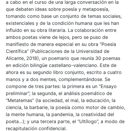
a cabo en el curso de una larga conversación en la
que debaten ideas sobre poesía y metapoesía,
tomando como base un conjunto de temas sociales,
existenciales y de la condición humana que les han
influido en su obra literaria. La colaboración entre
ambos poetas viene de lejos, pero se puso de
manifiesto de manera especial en su obra “Poesía
Científica” (Publicaciones de la Universidad de
Alicante, 2018), un poemario que reunía 30 poemas
en edición bilingüe castellano-valenciano. Este de
ahora es su segundo libro conjunto, escrito a cuatro
manos y a dos mentes, complementándose. Se
compone de tres partes: la primera es un “Ensayo
preliminar”; la segunda, el análisis poemático de
“Metatemas” (la sociedad, el mal, la educación, la
ciencia, la barbarie, la poesía como motor de cambio,
la mente humana, la pandemia, la creatividad del
poeta…); y una tercera parte, el “Ultílogo”, a modo de
recapitulación confidencial.