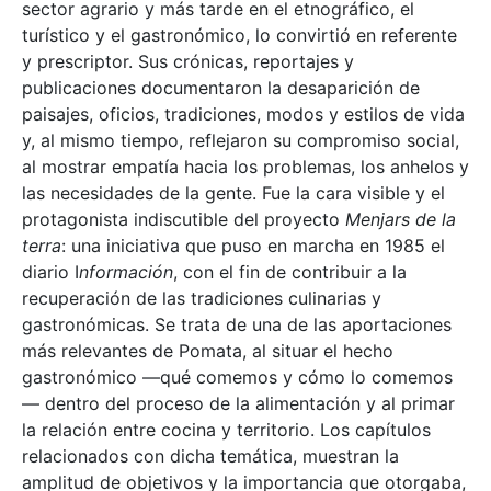
sector agrario y más tarde en el etnográfico, el
turístico y el gastronómico, lo convirtió en referente
y prescriptor. Sus crónicas, reportajes y
publicaciones documentaron la desaparición de
paisajes, oficios, tradiciones, modos y estilos de vida
y, al mismo tiempo, reflejaron su compromiso social,
al mostrar empatía hacia los problemas, los anhelos y
las necesidades de la gente. Fue la cara visible y el
protagonista indiscutible del proyecto
Menjars de la
terra
: una iniciativa que puso en marcha en 1985 el
diario I
nformación
, con el fin de contribuir a la
recuperación de las tradiciones culinarias y
gastronómicas. Se trata de una de las aportaciones
más relevantes de Pomata, al situar el hecho
gastronómico —qué comemos y cómo lo comemos
— dentro del proceso de la alimentación y al primar
la relación entre cocina y territorio. Los capítulos
relacionados con dicha temática, muestran la
amplitud de objetivos y la importancia que otorgaba,