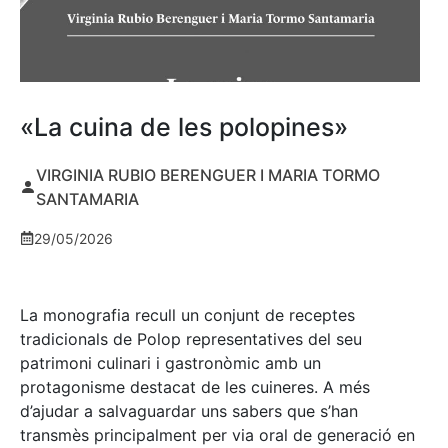
«La cuina de les polopines»
VIRGINIA RUBIO BERENGUER I MARIA TORMO
SANTAMARIA
29/05/2026
La monografia recull un conjunt de receptes
tradicionals de Polop representatives del seu
patrimoni culinari i gastronòmic amb un
protagonisme destacat de les cuineres. A més
d’ajudar a salvaguardar uns sabers que s’han
transmès principalment per via oral de generació en