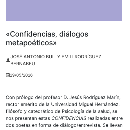
«Confidencias, diálogos
metapoéticos»
JOSÉ ANTONIO BUIL Y EMILI RODRÍGUEZ
BERNABEU
29/05/2026
Con prólogo del profesor D. Jesús Rodríguez Marín,
rector emérito de la Universidad Miguel Hernández,
filósofo y catedrático de Psicología de la salud, se
nos presentan estas
CONFIDENCIAS
realizadas entre
dos poetas en forma de diálogo/entrevista. Se llevan