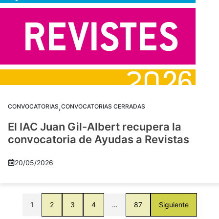
,
CONVOCATORIAS
CONVOCATORIAS CERRADAS
El IAC Juan Gil-Albert recupera la
convocatoria de Ayudas a Revistas
20/05/2026
1
2
3
4
…
87
Siguiente