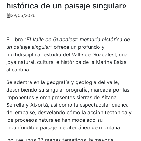
histórica de un paisaje singular»
29/05/2026
El libro “
El Valle de Guadalest: memoria histórica de
un paisaje singular
” ofrece un profundo y
multidisciplinar estudio del Valle de Guadalest, una
joya natural, cultural e histórica de la Marina Baixa
alicantina.
Se adentra en la geografía y geología del valle,
describiendo su singular orografía, marcada por las
imponentes y omnipresentes sierras de Aitana,
Serrella y Aixortá, así como la espectacular cuenca
del embalse, desvelando cómo la acción tectónica y
los procesos naturales han modelado su
inconfundible paisaje mediterráneo de montaña.
Incluye unos 27 mapas temáticos, la mayoría