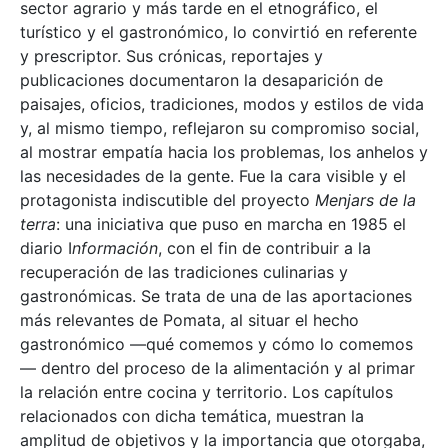
sector agrario y más tarde en el etnográfico, el
turístico y el gastronómico, lo convirtió en referente
y prescriptor. Sus crónicas, reportajes y
publicaciones documentaron la desaparición de
paisajes, oficios, tradiciones, modos y estilos de vida
y, al mismo tiempo, reflejaron su compromiso social,
al mostrar empatía hacia los problemas, los anhelos y
las necesidades de la gente. Fue la cara visible y el
protagonista indiscutible del proyecto
Menjars de la
terra
: una iniciativa que puso en marcha en 1985 el
diario I
nformación
, con el fin de contribuir a la
recuperación de las tradiciones culinarias y
gastronómicas. Se trata de una de las aportaciones
más relevantes de Pomata, al situar el hecho
gastronómico —qué comemos y cómo lo comemos
— dentro del proceso de la alimentación y al primar
la relación entre cocina y territorio. Los capítulos
relacionados con dicha temática, muestran la
amplitud de objetivos y la importancia que otorgaba,