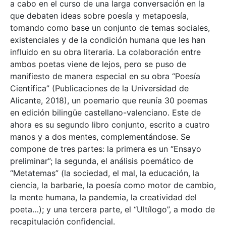
a cabo en el curso de una larga conversación en la
que debaten ideas sobre poesía y metapoesía,
tomando como base un conjunto de temas sociales,
existenciales y de la condición humana que les han
influido en su obra literaria. La colaboración entre
ambos poetas viene de lejos, pero se puso de
manifiesto de manera especial en su obra “Poesía
Científica” (Publicaciones de la Universidad de
Alicante, 2018), un poemario que reunía 30 poemas
en edición bilingüe castellano-valenciano. Este de
ahora es su segundo libro conjunto, escrito a cuatro
manos y a dos mentes, complementándose. Se
compone de tres partes: la primera es un “Ensayo
preliminar”; la segunda, el análisis poemático de
“Metatemas” (la sociedad, el mal, la educación, la
ciencia, la barbarie, la poesía como motor de cambio,
la mente humana, la pandemia, la creatividad del
poeta…); y una tercera parte, el “Ultílogo”, a modo de
recapitulación confidencial.