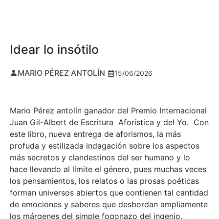
Idear lo insótilo
MARIO PÉREZ ANTOLÍN
15/06/2026
Mario Pérez antolín ganador del Premio Internacional
Juan Gil-Albert de Escritura Aforística y del Yo. Con
este libro, nueva entrega de aforismos, la más
profuda y estilizada indagación sobre los aspectos
más secretos y clandestinos del ser humano y lo
hace llevando al límite el género, pues muchas veces
los pensamientos, los relatos o las prosas poéticas
forman universos abiertos que contienen tal cantidad
de emociones y saberes que desbordan ampliamente
los márgenes del simple fogonazo del ingenio.