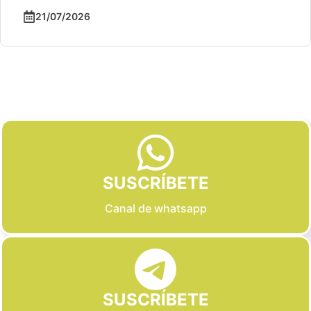
21/07/2026
Slide 2 of 6
SUSCRÍBETE
Canal de whatsapp
SUSCRÍBETE