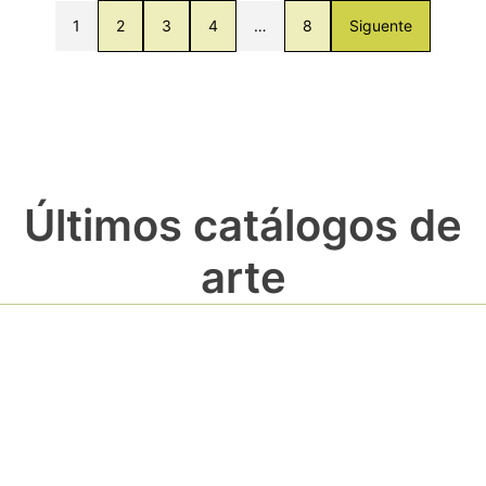
1
2
3
4
…
8
Siguente
Últimos catálogos de
arte