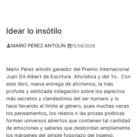
Idear lo insótilo
MARIO PÉREZ ANTOLÍN
15/06/2026
Mario Pérez antolín ganador del Premio Internacional
Juan Gil-Albert de Escritura Aforística y del Yo. Con
este libro, nueva entrega de aforismos, la más
profuda y estilizada indagación sobre los aspectos
más secretos y clandestinos del ser humano y lo
hace llevando al límite el género, pues muchas veces
los pensamientos, los relatos o las prosas poéticas
forman universos abiertos que contienen tal cantidad
de emociones y saberes que desbordan ampliamente
los márgenes del simple fogonazo del ingenio.