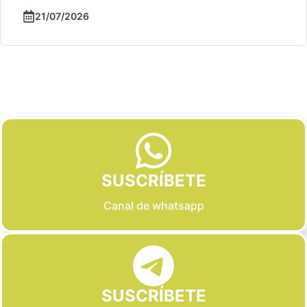
21/07/2026
Slide 2 of 6
SUSCRÍBETE
Canal de whatsapp
SUSCRÍBETE