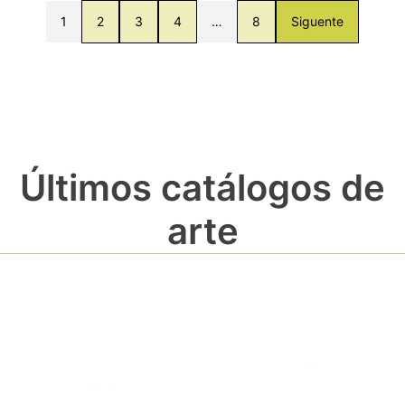
1
2
3
4
…
8
Siguente
Últimos catálogos de
arte