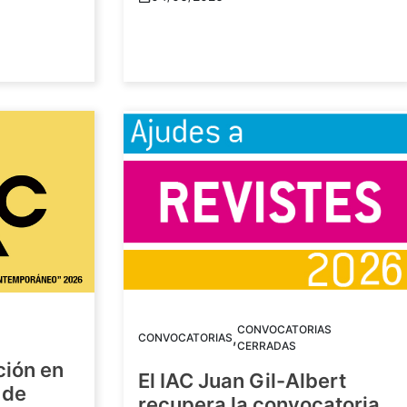
CONVOCATORIAS
,
CONVOCATORIAS
CERRADAS
ción en
El IAC Juan Gil-Albert
 de
recupera la convocatoria