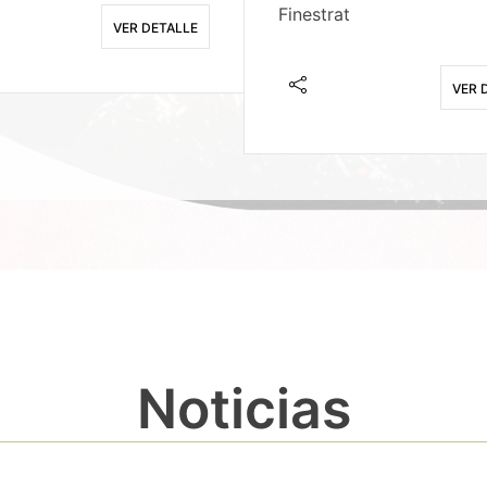
Finestrat
VER DETALLE
VER 
Noticias