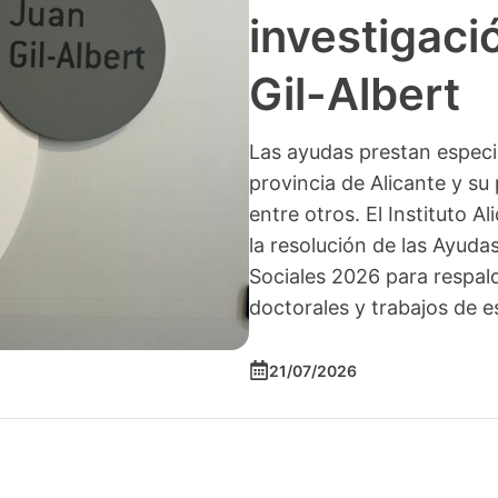
investigació
Gil-Albert
Las ayudas prestan especia
provincia de Alicante y su 
entre otros. El Instituto A
la resolución de las Ayuda
Sociales 2026 para respald
doctorales y trabajos de e
21/07/2026