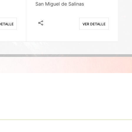
San Miguel de Salinas
X
DETALLE
VER DETALLE