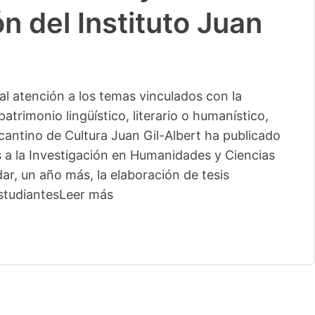
n del Instituto Juan
l atención a los temas vinculados con la
patrimonio lingüístico, literario o humanístico,
licantino de Cultura Juan Gil-Albert ha publicado
s a la Investigación en Humanidades y Ciencias
ar, un año más, la elaboración de tesis
studiantes
Leer más