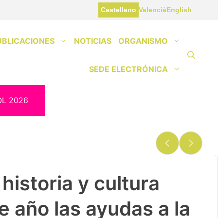
Castellano
Valencià
English
UBLICACIONES
NOTICIAS
ORGANISMO
SEDE ELECTRÓNICA
OL 2026
historia y cultura
e año las ayudas a la