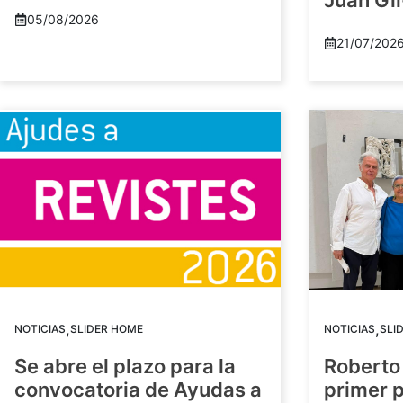
Juan Gil
05/08/2026
21/07/202
,
,
NOTICIAS
SLIDER HOME
NOTICIAS
SLI
Se abre el plazo para la
Roberto
convocatoria de Ayudas a
primer 