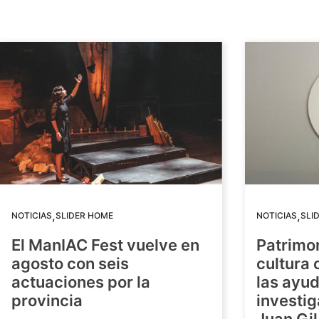
,
,
NOTICIAS
SLIDER HOME
NOTICIAS
SLI
El ManIAC Fest vuelve en
Patrimon
agosto con seis
cultura 
actuaciones por la
las ayud
provincia
investig