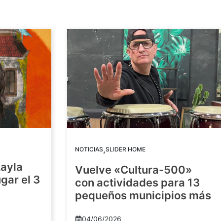
,
NOTICIAS
SLIDER HOME
Layla
Vuelve «Cultura-500»
gar el 3
con actividades para 13
pequeños municipios más
04/06/2026