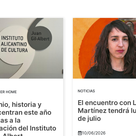
NOTICIAS
DER HOME
El encuentro con 
io, historia y
Martínez tendrá lu
centran este año
de julio
as a la
ación del Instituto
10/06/2026