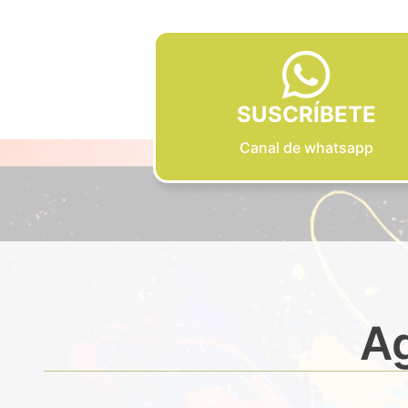
SUSCRÍBETE
Canal de whatsapp
Ag