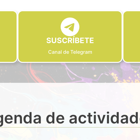
SUSCRÍBETE
Canal de Telegram
enda de activida