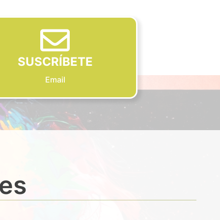
SUSCRÍBETE
Email
des