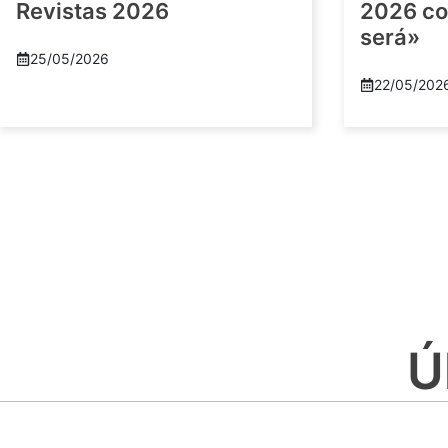
Revistas 2026
2026 co
será»
25/05/2026
22/05/202
Ú