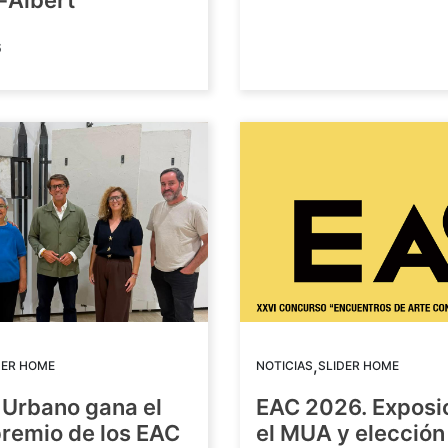
-Albert
6
,
DER HOME
NOTICIAS
SLIDER HOME
 Urbano gana el
EAC 2026. Exposi
premio de los EAC
el MUA y elección