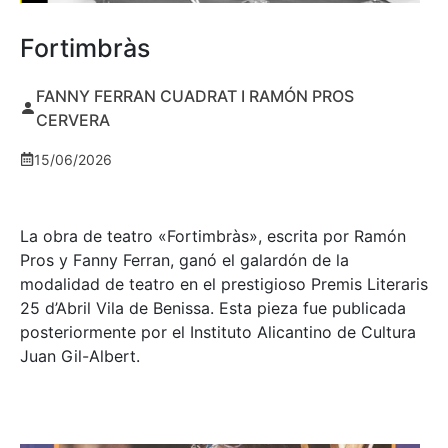
Fortimbràs
FANNY FERRAN CUADRAT I RAMÓN PROS
CERVERA
15/06/2026
La obra de teatro «
Fortimbràs»
, escrita por Ramón
Pros y Fanny Ferran, ganó el galardón de la
modalidad de teatro en el prestigioso
Premis Literaris
25 d’Abril Vila de Benissa
. Esta pieza fue publicada
posteriormente por el Instituto Alicantino de Cultura
Juan Gil-Albert.