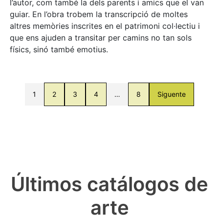
l’autor, com també la dels parents i amics que el van
guiar. En l’obra trobem la transcripció de moltes
altres memòries inscrites en el patrimoni col·lectiu i
que ens ajuden a transitar per camins no tan sols
físics, sinó també emotius.
1
2
3
4
…
8
Siguente
Últimos catálogos de
arte