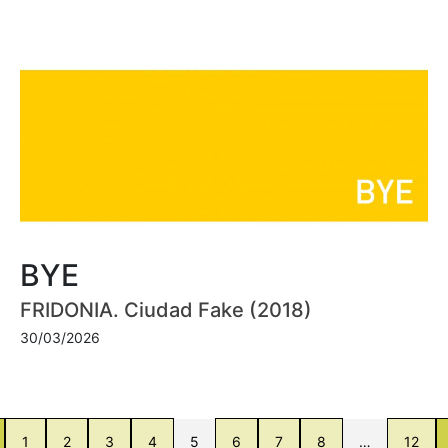
BYE
FRIDONIA. Ciudad Fake (2018)
30/03/2026
1
2
3
4
5
6
7
8
…
12