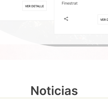
Finestrat
VER DETALLE
VER 
Noticias