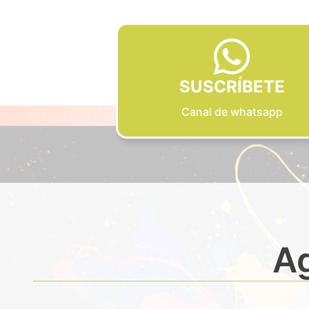
SUSCRÍBETE
Canal de whatsapp
Ag