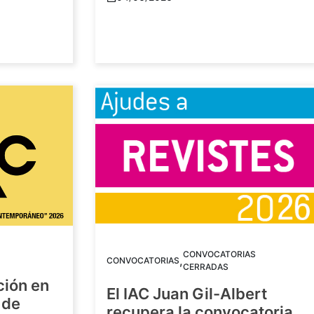
CONVOCATORIAS
,
CONVOCATORIAS
CERRADAS
ción en
El IAC Juan Gil-Albert
 de
recupera la convocatoria