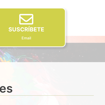
SUSCRÍBETE
Email
des