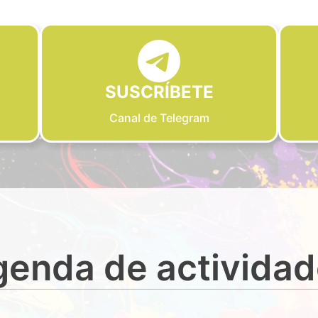
SUSCRÍBETE
Canal de Telegram
enda de activida