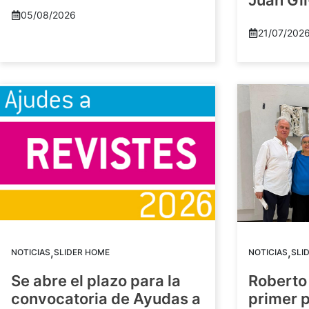
Juan Gil
05/08/2026
21/07/202
,
,
NOTICIAS
SLIDER HOME
NOTICIAS
SLI
Se abre el plazo para la
Roberto
convocatoria de Ayudas a
primer 