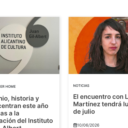
NOTICIAS
DER HOME
El encuentro con 
io, historia y
Martínez tendrá lu
centran este año
de julio
as a la
ación del Instituto
10/06/2026