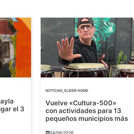
,
NOTICIAS
SLIDER HOME
Layla
Vuelve «Cultura-500»
gar el 3
con actividades para 13
pequeños municipios más
04/06/2026