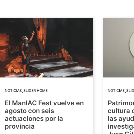
,
,
NOTICIAS
SLIDER HOME
NOTICIAS
SLI
El ManIAC Fest vuelve en
Patrimon
agosto con seis
cultura 
actuaciones por la
las ayud
provincia
investig