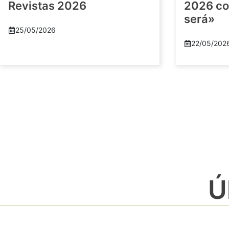
Revistas 2026
2026 co
será»
25/05/2026
22/05/202
Ú