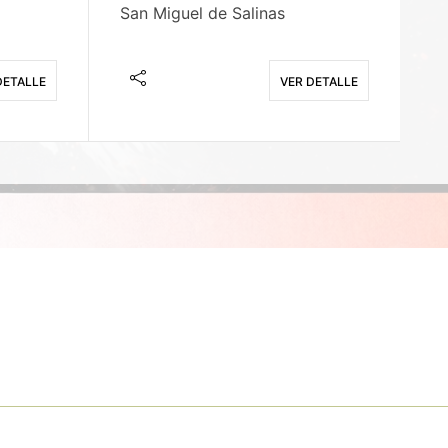
San Miguel de Salinas
X
DETALLE
VER DETALLE