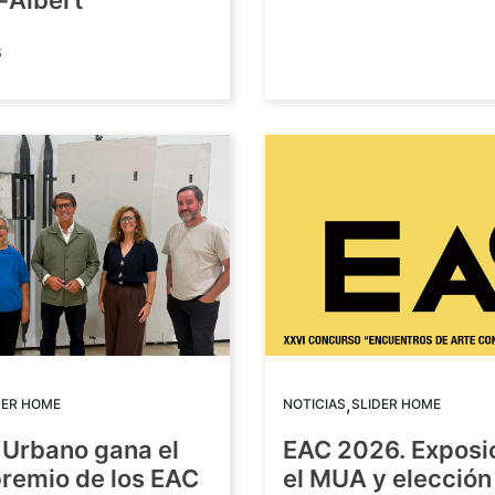
-Albert
6
,
DER HOME
NOTICIAS
SLIDER HOME
 Urbano gana el
EAC 2026. Exposi
premio de los EAC
el MUA y elección