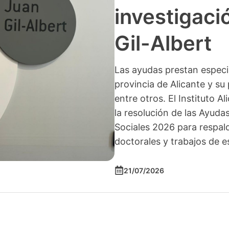
investigació
Gil-Albert
Las ayudas prestan especia
provincia de Alicante y su 
entre otros. El Instituto A
la resolución de las Ayuda
Sociales 2026 para respald
doctorales y trabajos de e
21/07/2026