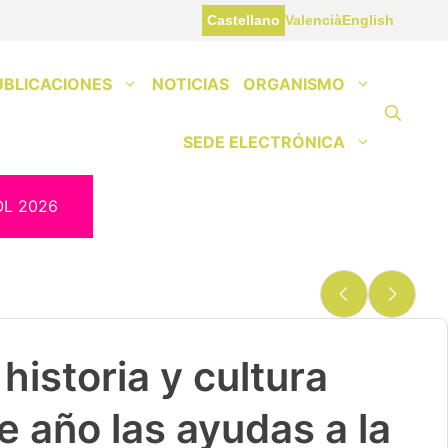
Castellano
Valencià
English
UBLICACIONES
NOTICIAS
ORGANISMO
SEDE ELECTRÓNICA
OL 2026
historia y cultura
e año las ayudas a la