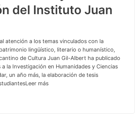
n del Instituto Juan
l atención a los temas vinculados con la
patrimonio lingüístico, literario o humanístico,
licantino de Cultura Juan Gil-Albert ha publicado
s a la Investigación en Humanidades y Ciencias
ar, un año más, la elaboración de tesis
studiantes
Leer más