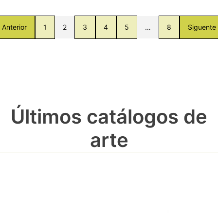
Anterior
1
2
3
4
5
…
8
Siguente
Últimos catálogos de
arte