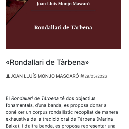
«Rondallari de Tàrbena»
JOAN LLUÍS MONJO MASCARÓ
29/05/2026
El
Rondallari de Tàrbena
té dos objectius
fonamentals, d’una banda, es proposa donar a
conéixer un corpus rondallístic recopilat de manera
exhaustiva de la tradició oral de Tàrbena (Marina
Baixa), i d’altra banda, es proposa representar una