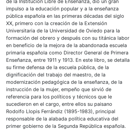
de la Institución Libre de Enseñanza, dio un gran
impulso a la educación popular y a la enseñanza
pública española en las primeras décadas del siglo
XX, primero con la creación de la Extensión
Universitaria de la Universidad de Oviedo para la
formación del obrero y después con su titánica labor
en beneficio de la mejora de la abandonada escuela
primaria española como Director General de Primera
Enseñanza, entre 1911 y 1913. En este libro, se detalla
su firme defensa de la escuela pública, de la
dignificación del trabajo del maestro, de la
modernización pedagógica de la enseñanza, de la
instrucción de la mujer, empeño que sirvió de
referencia para los políticos y técnicos que le
sucedieron en el cargo, entre ellos su paisano
Rodolfo Llopis Ferrándiz (1895-1983), principal
responsable de la alabada política educativa del
primer gobierno de la Segunda República española.