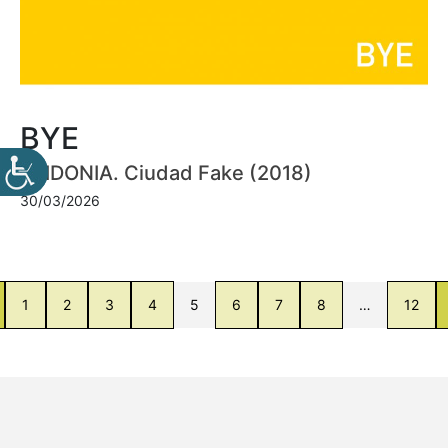
BYE
FRIDONIA. Ciudad Fake (2018)
30/03/2026
1
2
3
4
5
6
7
8
…
12