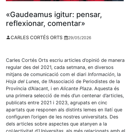
«Gaudeamus igitur: pensar,
reflexionar, comentar»
CARLES CORTÉS ORTS
29/05/2026
Carles Cortés Orts escriu articles d’opinió de manera
regular des del 2021, cada setmana, en diversos
mitjans de comunicació com el diari
Información
, la
Hoja del Lunes
, de l’Associació de Periodistes de la
Província d’Alacant, i en
Alicante Plaza
. Aquesta és
una primera selecció de més d’un centenar d’articles,
publicats entre 2021 i 2023, agrupats en cinc
apartats que responen als distints lemes en llatí que
configuren l’origen de les nostres universitats. Des
dels articles sobre aspectes que atanyen a la
col·lectivitat d’
Universitas
, als més relacionats amb el