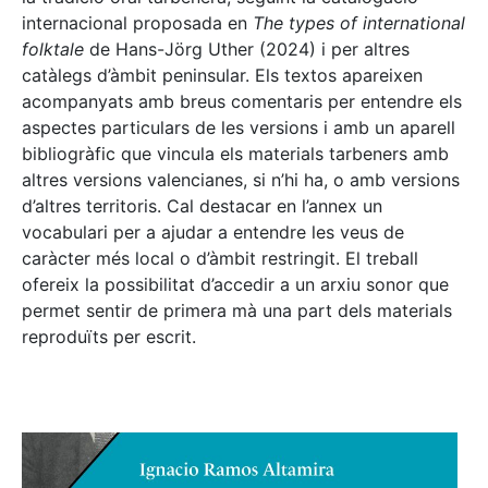
internacional proposada en
The types of international
folktale
de Hans-Jörg Uther (2024) i per altres
catàlegs d’àmbit peninsular. Els textos apareixen
acompanyats amb breus comentaris per entendre els
aspectes particulars de les versions i amb un aparell
bibliogràfic que vincula els materials tarbeners amb
altres versions valencianes, si n’hi ha, o amb versions
d’altres territoris. Cal destacar en l’annex un
vocabulari per a ajudar a entendre les veus de
caràcter més local o d’àmbit restringit. El treball
ofereix la possibilitat d’accedir a un arxiu sonor que
permet sentir de primera mà una part dels materials
reproduïts per escrit.