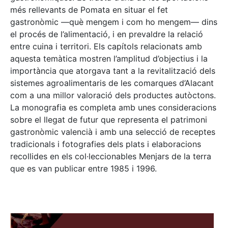
més rellevants de Pomata en situar el fet
gastronòmic —què mengem i com ho mengem— dins
el procés de l’alimentació, i en prevaldre la relació
entre cuina i territori. Els capítols relacionats amb
aquesta temàtica mostren l’amplitud d’objectius i la
importància que atorgava tant a la revitalització dels
sistemes agroalimentaris de les comarques d’Alacant
com a una millor valoració dels productes autòctons.
La monografia es completa amb unes consideracions
sobre el llegat de futur que representa el patrimoni
gastronòmic valencià i amb una selecció de receptes
tradicionals i fotografies dels plats i elaboracions
recollides en els col·leccionables Menjars de la terra
que es van publicar entre 1985 i 1996.