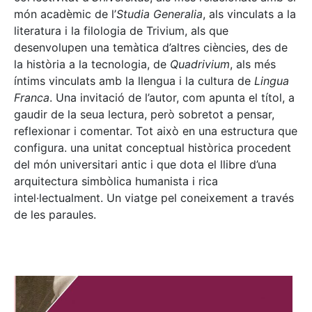
món acadèmic de l’
Studia Generalia
, als vinculats a la
literatura i la filologia de Trivium, als que
desenvolupen una temàtica d’altres ciències, des de
la història a la tecnologia, de
Quadrivium
, als més
íntims vinculats amb la llengua i la cultura de
Lingua
Franca
. Una invitació de l’autor, com apunta el títol, a
gaudir de la seua lectura, però sobretot a pensar,
reflexionar i comentar. Tot això en una estructura que
configura. una unitat conceptual històrica procedent
del món universitari antic i que dota el llibre d’una
arquitectura simbòlica humanista i rica
intel·lectualment. Un viatge pel coneixement a través
de les paraules.