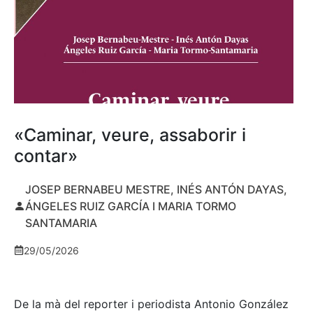
«Caminar, veure, assaborir i
contar»
JOSEP BERNABEU MESTRE, INÉS ANTÓN DAYAS,
ÁNGELES RUIZ GARCÍA I MARIA TORMO
SANTAMARIA
29/05/2026
De la mà del reporter i periodista Antonio González