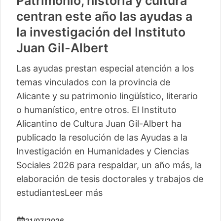
Patrimonio, historia y cultura
centran este año las ayudas a
la investigación del Instituto
Juan Gil-Albert
Las ayudas prestan especial atención a los
temas vinculados con la provincia de
Alicante y su patrimonio lingüístico, literario
o humanístico, entre otros. El Instituto
Alicantino de Cultura Juan Gil-Albert ha
publicado la resolución de las Ayudas a la
Investigación en Humanidades y Ciencias
Sociales 2026 para respaldar, un año más, la
elaboración de tesis doctorales y trabajos de
estudiantes
Leer más
21/07/2026