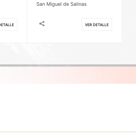
San Miguel de Salinas
X
DETALLE
VER DETALLE