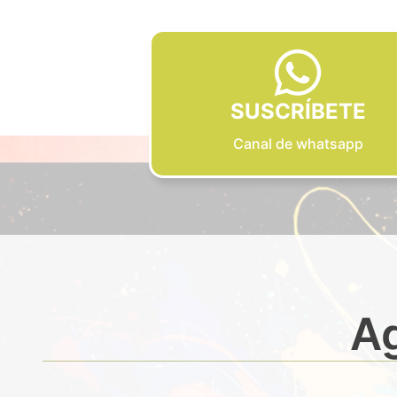
SUSCRÍBETE
Canal de whatsapp
Ag