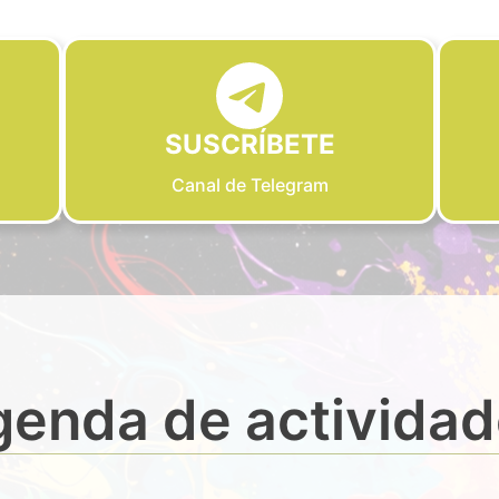
SUSCRÍBETE
Canal de Telegram
enda de activida