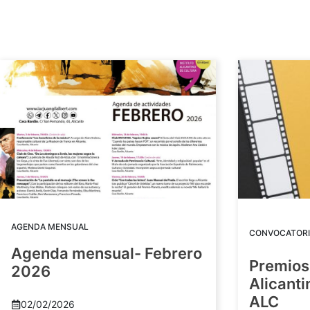
AGENDA MENSUAL
CONVOCATORI
Agenda mensual- Febrero
Premios
2026
Alicant
ALC
02/02/2026