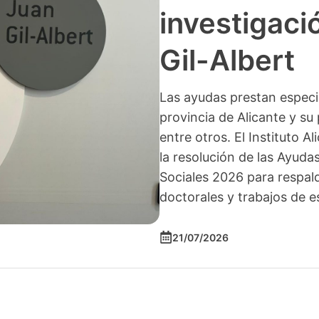
investigació
Gil-Albert
Las ayudas prestan especia
provincia de Alicante y su 
entre otros. El Instituto A
la resolución de las Ayuda
Sociales 2026 para respald
doctorales y trabajos de e
21/07/2026