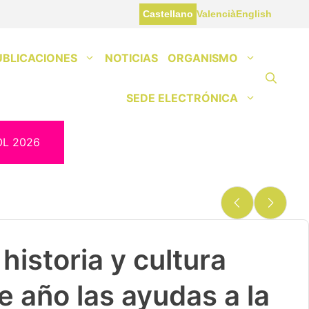
Castellano
Valencià
English
UBLICACIONES
NOTICIAS
ORGANISMO
SEDE ELECTRÓNICA
OL 2026
historia y cultura
e año las ayudas a la