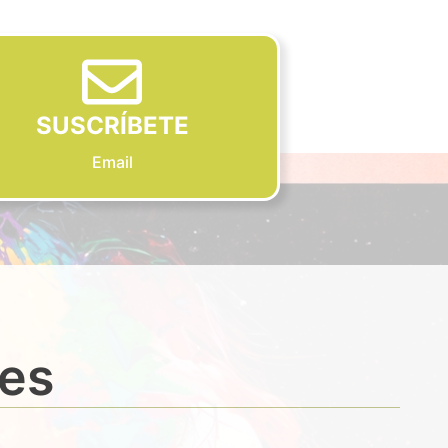
SUSCRÍBETE
Email
des