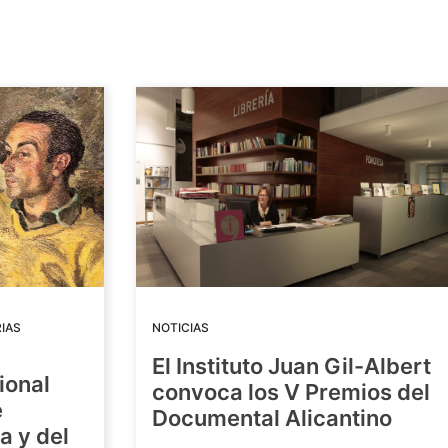
IAS
NOTICIAS
El Instituto Juan Gil-Albert
ional
convoca los V Premios del
e
Documental Alicantino
a y del