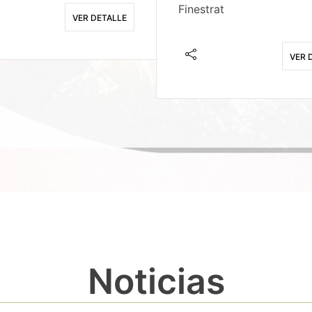
Finestrat
VER DETALLE
VER 
Noticias