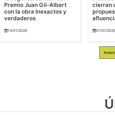
Premio Juan Gil-Albert
cierran
con la obra Inexactos y
propuest
verdaderos
afluenci
13/01/2026
07/01/202
Anteri
Ú