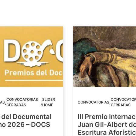
CONVOCATORIAS
SLIDER
CONVOCATOR
,
,
,
AS
CONVOCATORIAS
CERRADAS
HOME
CERRADAS
 del Documental
III Premio Internac
ino 2026 – DOCS
Juan Gil-Albert d
Escritura Aforístic