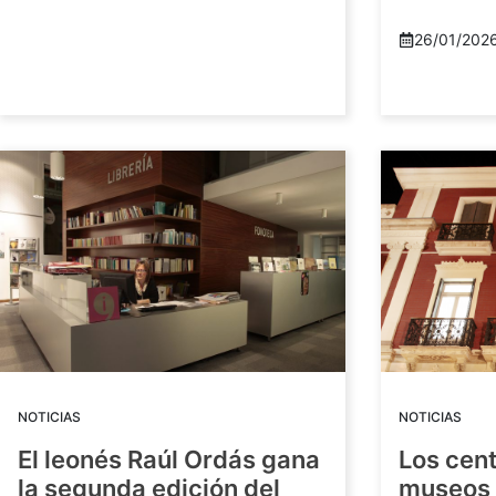
26/01/202
NOTICIAS
NOTICIAS
El leonés Raúl Ordás gana
Los cent
la segunda edición del
museos 