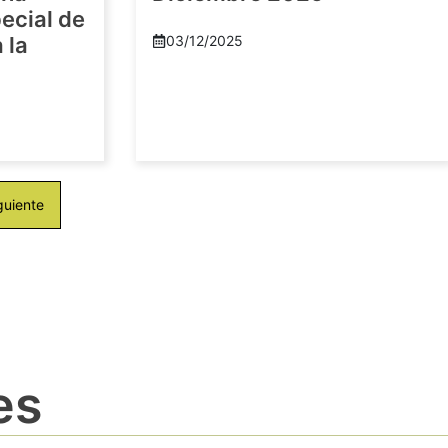
ecial de
 la
03/12/2025
guiente
es