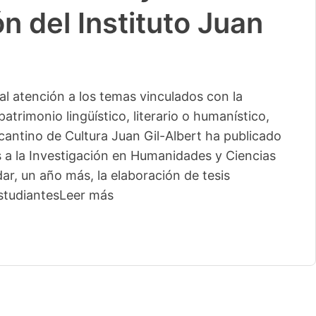
n del Instituto Juan
l atención a los temas vinculados con la
patrimonio lingüístico, literario o humanístico,
licantino de Cultura Juan Gil-Albert ha publicado
s a la Investigación en Humanidades y Ciencias
ar, un año más, la elaboración de tesis
studiantes
Leer más