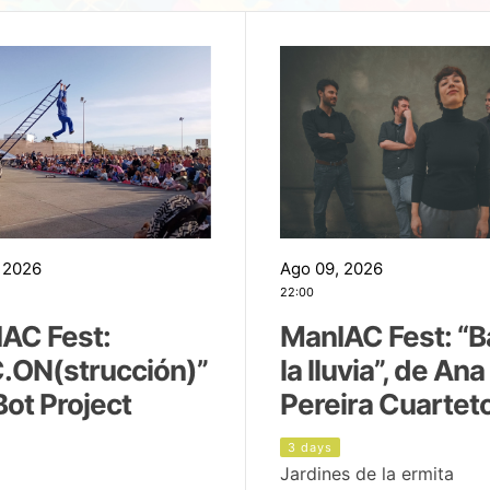
 2026
Ago 09, 2026
22:00
AC Fest:
ManIAC Fest: “B
.ON(strucción)”
la lluvia”, de Ana
Bot Project
Pereira Cuartet
3 days
Jardines de la ermita