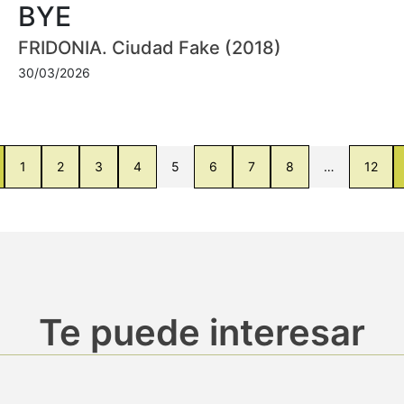
BYE
FRIDONIA. Ciudad Fake (2018)
30/03/2026
1
2
3
4
5
6
7
8
…
12
Te puede interesar