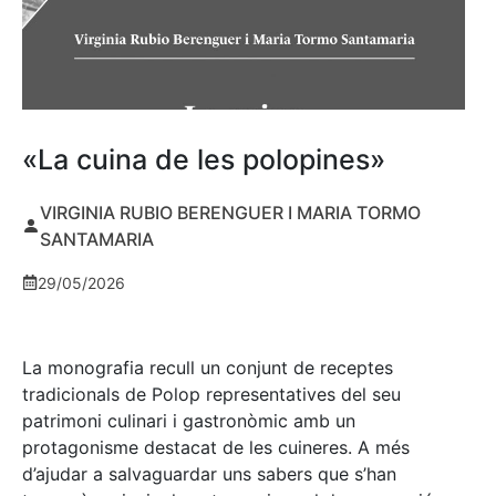
«La cuina de les polopines»
VIRGINIA RUBIO BERENGUER I MARIA TORMO
SANTAMARIA
29/05/2026
La monografia recull un conjunt de receptes
tradicionals de Polop representatives del seu
patrimoni culinari i gastronòmic amb un
protagonisme destacat de les cuineres. A més
d’ajudar a salvaguardar uns sabers que s’han