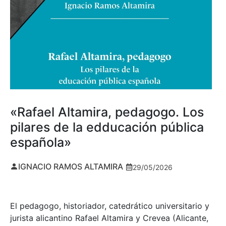
«Rafael Altamira, pedagogo. Los
pilares de la edducación pública
española»
IGNACIO RAMOS ALTAMIRA
29/05/2026
El pedagogo, historiador, catedrático universitario y
jurista alicantino Rafael Altamira y Crevea (Alicante,