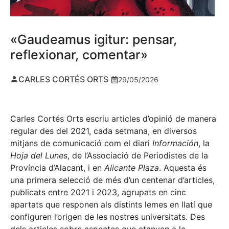
«Gaudeamus igitur: pensar,
reflexionar, comentar»
CARLES CORTÉS ORTS
29/05/2026
Carles Cortés Orts escriu articles d’opinió de manera
regular des del 2021, cada setmana, en diversos
mitjans de comunicació com el diari
Información
, la
Hoja del Lunes
, de l’Associació de Periodistes de la
Província d’Alacant, i en
Alicante Plaza
. Aquesta és
una primera selecció de més d’un centenar d’articles,
publicats entre 2021 i 2023, agrupats en cinc
apartats que responen als distints lemes en llatí que
configuren l’origen de les nostres universitats. Des