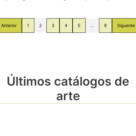
Anterior
1
2
3
4
5
…
8
Siguente
Últimos catálogos de
arte