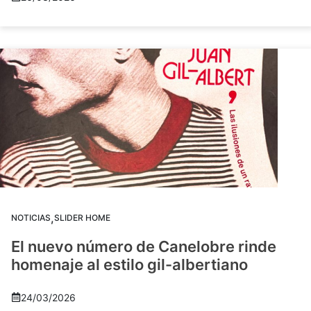
,
NOTICIAS
SLIDER HOME
El nuevo número de Canelobre rinde
homenaje al estilo gil-albertiano
24/03/2026