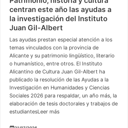
Patrimonio, historia y cultura
centran este año las ayudas a
la investigación del Instituto
Juan Gil-Albert
Las ayudas prestan especial atención a los
temas vinculados con la provincia de
Alicante y su patrimonio lingüístico, literario
o humanístico, entre otros. El Instituto
Alicantino de Cultura Juan Gil-Albert ha
publicado la resolución de las Ayudas a la
Investigación en Humanidades y Ciencias
Sociales 2026 para respaldar, un año más, la
elaboración de tesis doctorales y trabajos de
estudiantes
Leer más
21/07/2026