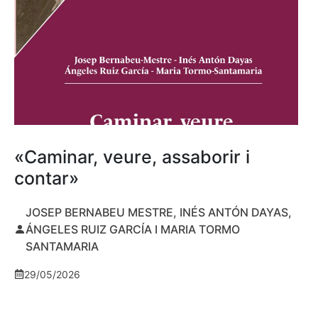
«Caminar, veure, assaborir i
contar»
JOSEP BERNABEU MESTRE, INÉS ANTÓN DAYAS,
ÁNGELES RUIZ GARCÍA I MARIA TORMO
SANTAMARIA
29/05/2026