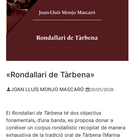
«Rondallari de Tàrbena»
JOAN LLUÍS MONJO MASCARÓ
29/05/2026
El
Rondallari de Tàrbena
té dos objectius
fonamentals, d’una banda, es proposa donar a
conéixer un corpus rondallístic recopilat de manera
exhaustiva de la tradició oral de Tàrbena (Marina