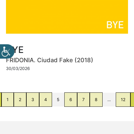
BYE
FRIDONIA. Ciudad Fake (2018)
30/03/2026
1
2
3
4
5
6
7
8
…
12