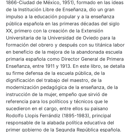
1866-Ciudad de México, 1951), formado en las ideas
de la Institución Libre de Enseñanza, dio un gran
impulso a la educación popular y a la enseñanza
pública española en las primeras décadas del siglo
XX, primero con la creación de la Extensión
Universitaria de la Universidad de Oviedo para la
formación del obrero y después con su titánica labor
en beneficio de la mejora de la abandonada escuela
primaria española como Director General de Primera
Enseñanza, entre 1911 y 1913. En este libro, se detalla
su firme defensa de la escuela pública, de la
dignificación del trabajo del maestro, de la
modernización pedagógica de la enseñanza, de la
instrucción de la mujer, empeño que sirvió de
referencia para los políticos y técnicos que le
sucedieron en el cargo, entre ellos su paisano
Rodolfo Llopis Ferrándiz (1895-1983), principal
responsable de la alabada política educativa del
primer gobierno de la Segunda República española.