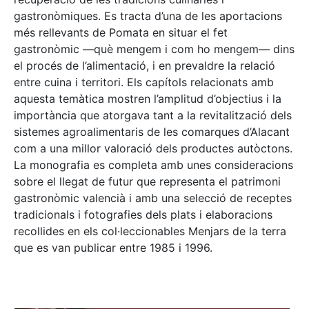
gastronòmiques. Es tracta d’una de les aportacions
més rellevants de Pomata en situar el fet
gastronòmic —què mengem i com ho mengem— dins
el procés de l’alimentació, i en prevaldre la relació
entre cuina i territori. Els capítols relacionats amb
aquesta temàtica mostren l’amplitud d’objectius i la
importància que atorgava tant a la revitalització dels
sistemes agroalimentaris de les comarques d’Alacant
com a una millor valoració dels productes autòctons.
La monografia es completa amb unes consideracions
sobre el llegat de futur que representa el patrimoni
gastronòmic valencià i amb una selecció de receptes
tradicionals i fotografies dels plats i elaboracions
recollides en els col·leccionables Menjars de la terra
que es van publicar entre 1985 i 1996.