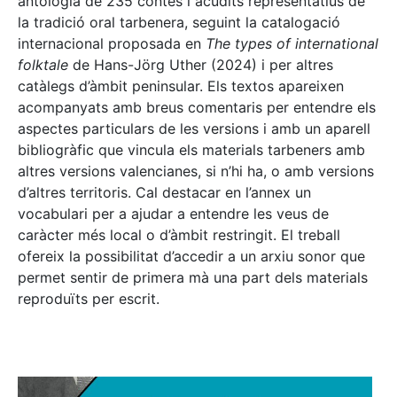
antologia de 235 contes i acudits representatius de
la tradició oral tarbenera, seguint la catalogació
internacional proposada en
The types of international
folktale
de Hans-Jörg Uther (2024) i per altres
catàlegs d’àmbit peninsular. Els textos apareixen
acompanyats amb breus comentaris per entendre els
aspectes particulars de les versions i amb un aparell
bibliogràfic que vincula els materials tarbeners amb
altres versions valencianes, si n’hi ha, o amb versions
d’altres territoris. Cal destacar en l’annex un
vocabulari per a ajudar a entendre les veus de
caràcter més local o d’àmbit restringit. El treball
ofereix la possibilitat d’accedir a un arxiu sonor que
permet sentir de primera mà una part dels materials
reproduïts per escrit.