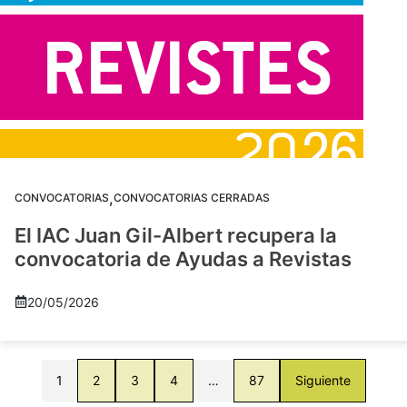
,
CONVOCATORIAS
CONVOCATORIAS CERRADAS
El IAC Juan Gil-Albert recupera la
convocatoria de Ayudas a Revistas
20/05/2026
1
2
3
4
…
87
Siguiente