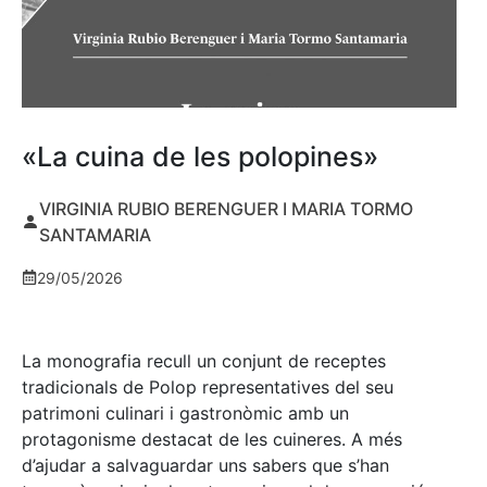
«La cuina de les polopines»
VIRGINIA RUBIO BERENGUER I MARIA TORMO
SANTAMARIA
29/05/2026
La monografia recull un conjunt de receptes
tradicionals de Polop representatives del seu
patrimoni culinari i gastronòmic amb un
protagonisme destacat de les cuineres. A més
d’ajudar a salvaguardar uns sabers que s’han