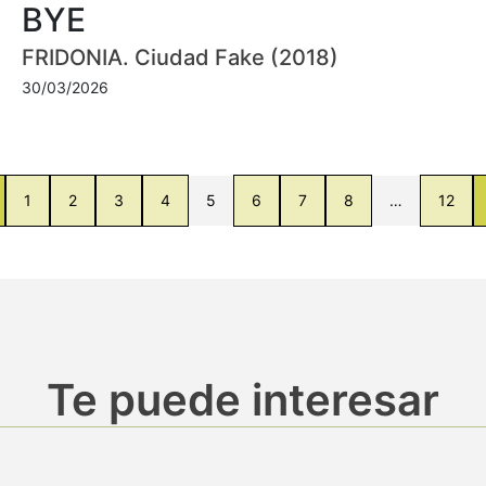
BYE
FRIDONIA. Ciudad Fake (2018)
30/03/2026
1
2
3
4
5
6
7
8
…
12
Te puede interesar