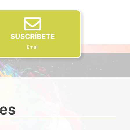
SUSCRÍBETE
Email
des