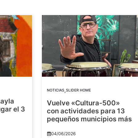
,
NOTICIAS
SLIDER HOME
Layla
Vuelve «Cultura-500»
gar el 3
con actividades para 13
pequeños municipios más
04/06/2026