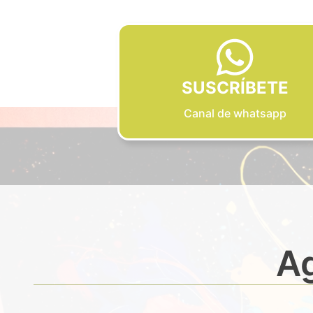
SUSCRÍBETE
Canal de whatsapp
Ag