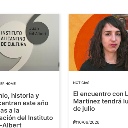
NOTICIAS
DER HOME
El encuentro con 
io, historia y
Martínez tendrá lu
centran este año
de julio
as a la
ación del Instituto
10/06/2026
-Albert