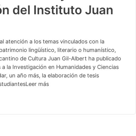
n del Instituto Juan
l atención a los temas vinculados con la
patrimonio lingüístico, literario o humanístico,
licantino de Cultura Juan Gil-Albert ha publicado
s a la Investigación en Humanidades y Ciencias
ar, un año más, la elaboración de tesis
studiantes
Leer más