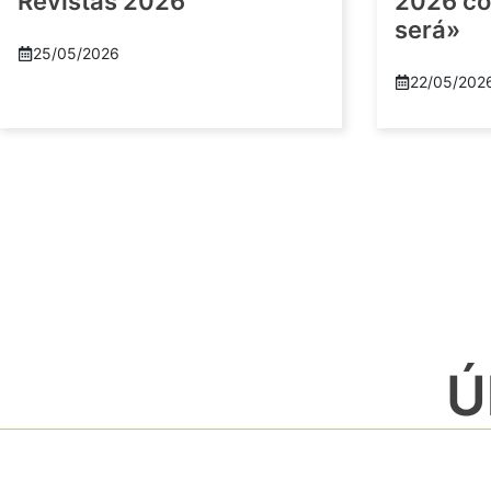
Revistas 2026
2026 co
será»
25/05/2026
22/05/202
Ú