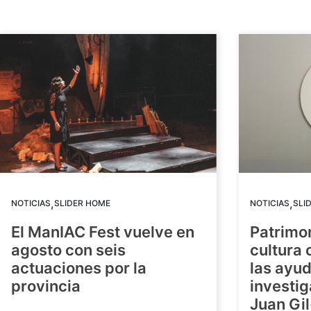
,
,
NOTICIAS
SLIDER HOME
NOTICIAS
SLI
El ManIAC Fest vuelve en
Patrimon
agosto con seis
cultura 
actuaciones por la
las ayud
provincia
investig
Juan Gil