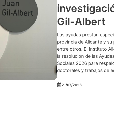
investigació
Gil-Albert
Las ayudas prestan especia
provincia de Alicante y su 
entre otros. El Instituto A
la resolución de las Ayuda
Sociales 2026 para respald
doctorales y trabajos de e
21/07/2026