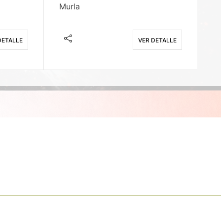
Murla
Fi
DETALLE
VER DETALLE