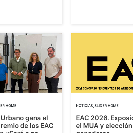
6
,
DER HOME
NOTICIAS
SLIDER HOME
 Urbano gana el
EAC 2026. Exposi
premio de los EAC
el MUA y elección