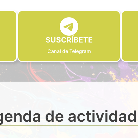
SUSCRÍBETE
Canal de Telegram
enda de activida