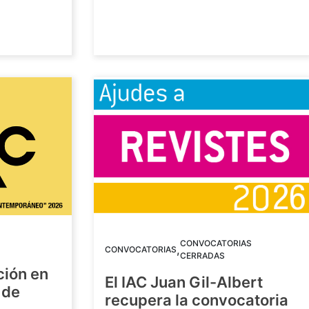
CONVOCATORIAS
,
CONVOCATORIAS
CERRADAS
ción en
El IAC Juan Gil-Albert
 de
recupera la convocatoria