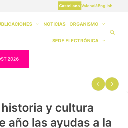
Castellano
Valencià
English
UBLICACIONES
NOTICIAS
ORGANISMO
SEDE ELECTRÓNICA
OST
2026
historia y cultura
e año las ayudas a la