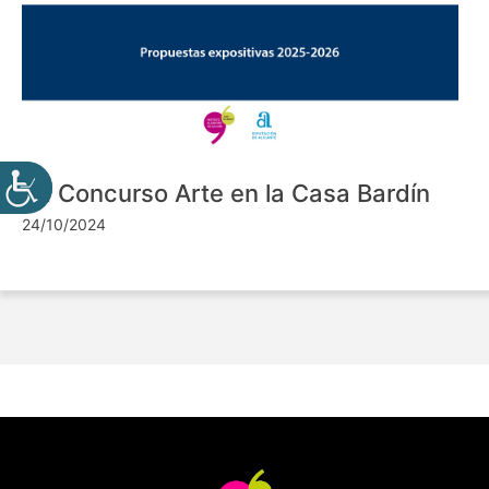
VII Concurso Arte en la Casa Bardín
24/10/2024