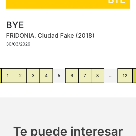
BYE
FRIDONIA. Ciudad Fake (2018)
30/03/2026
1
2
3
4
5
6
7
8
…
12
Te puede interesar