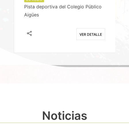
Pista deportiva del Colegio Público
Aigües
E
VER DETALLE
Noticias