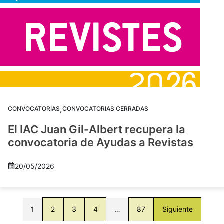
,
CONVOCATORIAS
CONVOCATORIAS CERRADAS
El IAC Juan Gil-Albert recupera la
convocatoria de Ayudas a Revistas
20/05/2026
1
2
3
4
…
87
Siguiente