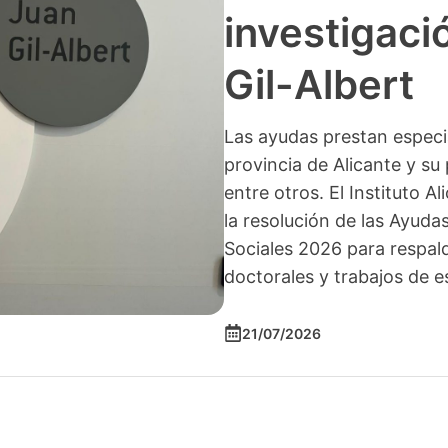
investigació
Gil-Albert
Las ayudas prestan especia
provincia de Alicante y su 
entre otros. El Instituto A
la resolución de las Ayuda
Sociales 2026 para respald
doctorales y trabajos de e
21/07/2026