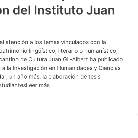
n del Instituto Juan
l atención a los temas vinculados con la
patrimonio lingüístico, literario o humanístico,
licantino de Cultura Juan Gil-Albert ha publicado
s a la Investigación en Humanidades y Ciencias
ar, un año más, la elaboración de tesis
studiantes
Leer más