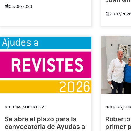
Juan Gil
05/08/2026
21/07/202
,
,
NOTICIAS
SLIDER HOME
NOTICIAS
SLI
Se abre el plazo para la
Roberto
convocatoria de Ayudas a
primer 