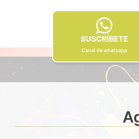
SUSCRÍBETE
Canal de whatsapp
Ag