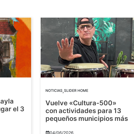
,
NOTICIAS
SLIDER HOME
Layla
Vuelve «Cultura-500»
gar el 3
con actividades para 13
pequeños municipios más
04/06/2026