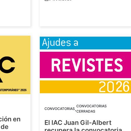
CONVOCATORIAS
,
CONVOCATORIAS
CERRADAS
ción en
El IAC Juan Gil-Albert
 de
recupera la convocatoria