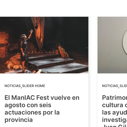
,
,
NOTICIAS
SLIDER HOME
NOTICIAS
SLI
El ManIAC Fest vuelve en
Patrimon
agosto con seis
cultura 
actuaciones por la
las ayud
provincia
investig