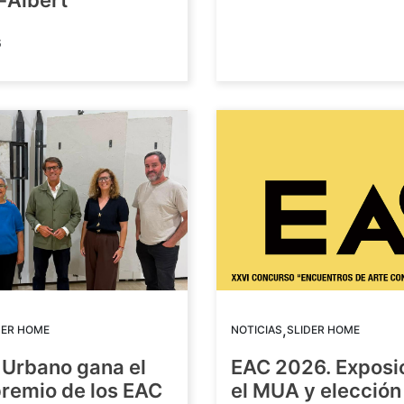
-Albert
6
,
DER HOME
NOTICIAS
SLIDER HOME
 Urbano gana el
EAC 2026. Exposi
premio de los EAC
el MUA y elección