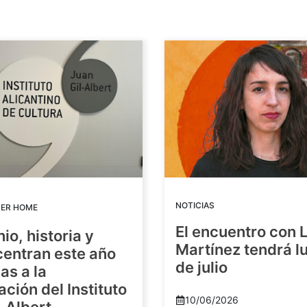
NOTICIAS
DER HOME
El encuentro con 
io, historia y
Martínez tendrá lu
centran este año
de julio
as a la
ación del Instituto
10/06/2026