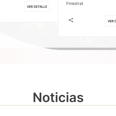
Finestrat
VER DETALLE
VER 
Noticias