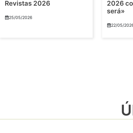
Revistas 2026
2026 co
será»
25/05/2026
22/05/202
Ú