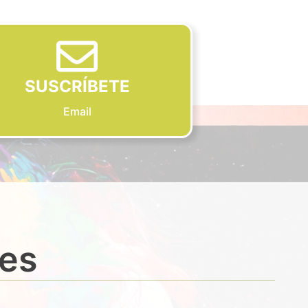
SUSCRÍBETE
Email
des