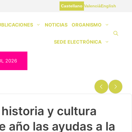
Castellano
Valencià
English
UBLICACIONES
NOTICIAS
ORGANISMO
SEDE ELECTRÓNICA
OL 2026
historia y cultura
e año las ayudas a la