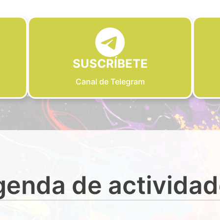
SUSCRÍBETE
Canal de Telegram
enda de activida