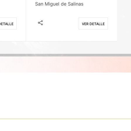
San Miguel de Salinas
X
DETALLE
VER DETALLE