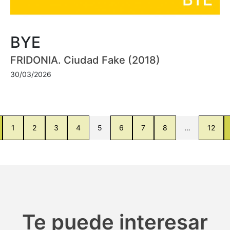
BYE
FRIDONIA. Ciudad Fake (2018)
30/03/2026
1
2
3
4
5
6
7
8
…
12
Te puede interesar