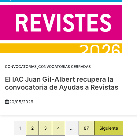
,
CONVOCATORIAS
CONVOCATORIAS CERRADAS
El IAC Juan Gil-Albert recupera la
convocatoria de Ayudas a Revistas
20/05/2026
1
2
3
4
…
87
Siguiente