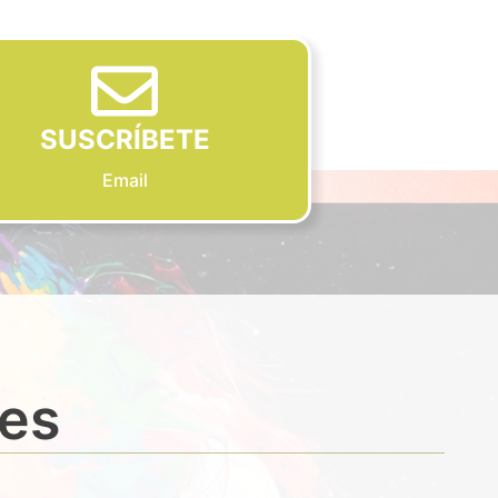
SUSCRÍBETE
Email
des