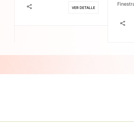
Finestr
VER DETALLE
E