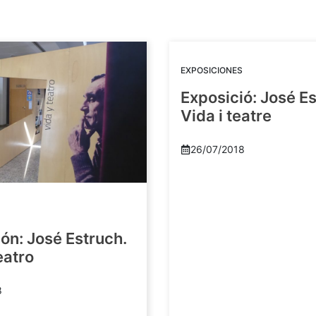
EXPOSICIONES
Exposició: José Es
Vida i teatre
26/07/2018
ón: José Estruch.
eatro
8