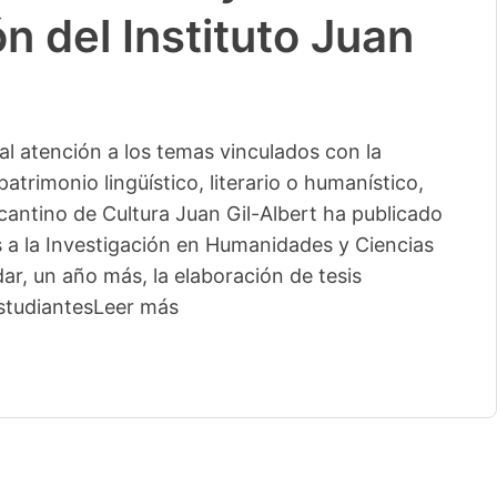
n del Instituto Juan
l atención a los temas vinculados con la
patrimonio lingüístico, literario o humanístico,
licantino de Cultura Juan Gil-Albert ha publicado
s a la Investigación en Humanidades y Ciencias
ar, un año más, la elaboración de tesis
studiantes
Leer más