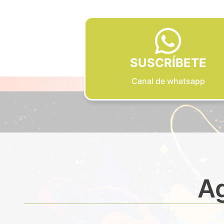
SUSCRÍBETE
Canal de whatsapp
Ag