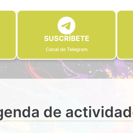
SUSCRÍBETE
Canal de Telegram
enda de activida