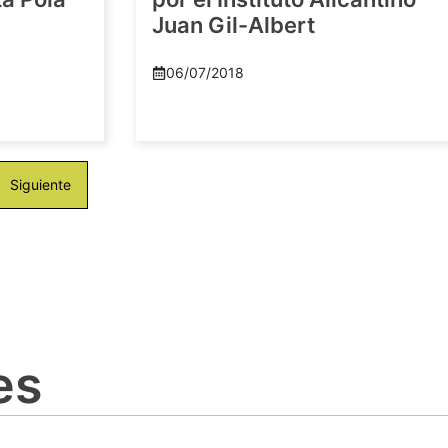
Juan Gil-Albert
06/07/2018
Siguiente
es