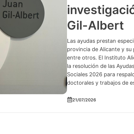
investigació
Gil-Albert
Las ayudas prestan especia
provincia de Alicante y su 
entre otros. El Instituto A
la resolución de las Ayuda
Sociales 2026 para respald
doctorales y trabajos de e
21/07/2026