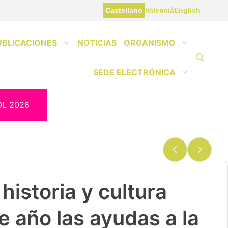
Castellano
Valencià
English
UBLICACIONES
NOTICIAS
ORGANISMO
SEDE ELECTRÓNICA
OL 2026
historia y cultura
e año las ayudas a la