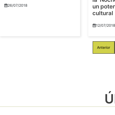
26/07/2018
un pote
cultural
12/07/201
Anterior
Ú