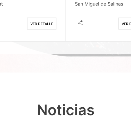
at
San Miguel de Salinas
VER DETALLE
VER 
Noticias