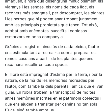
amaguen, alhora que desengruna minuciosament els
viaranys i les sendes, els noms de cada lloc, els
raconets més amagats i, per descomptat, les plantes
i les herbes que hi podem anar trobant juntament
amb les principals propietats que tenen. Tot això,
adobat amb anècdotes, succeïts i copiosos
esmorzars en bona companyia.
Gràcies al registre minuciós de cada eixida, l’autor
ens estimula tant a recrear-la com a preparar els
remeis casolans a partir de les plantes que ens
recomana recollir en cada època.
El llibre està impregnat d’estima per la terra, i per la
natura, de la mà de les memòries recreades per
l’autor, com també la dels parents i amics que el van
guiar. En l’obra trobem la transcripció de moltes
altres memòries inscrites en el patrimoni col·lectiu i
que ens ajuden a transitar per camins no tan sols
físics, sinó també emotius.