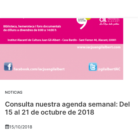
NOTICIAS
Consulta nuestra agenda semanal: Del
15 al 21 de octubre de 2018
15/10/2018