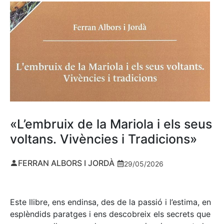
«L’embruix de la Mariola i els seus
voltans. Vivències i Tradicions»
FERRAN ALBORS I JORDÀ
29/05/2026
Este llibre, ens endinsa, des de la passió i l’estima, en
esplèndids paratges i ens descobreix els secrets que