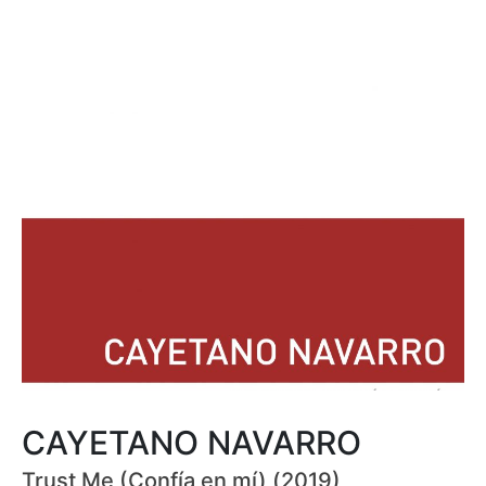
CAYETANO NAVARRO
Trust Me (Confía en mí) (2019)