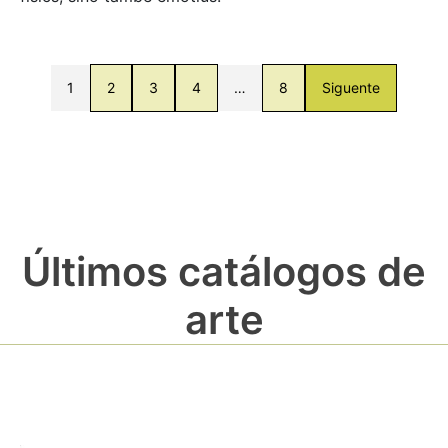
1
2
3
4
…
8
Siguente
Últimos catálogos de
arte