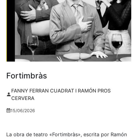
Fortimbràs
FANNY FERRAN CUADRAT I RAMÓN PROS
CERVERA
15/06/2026
La obra de teatro «
Fortimbràs»
, escrita por Ramón