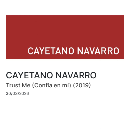
CAYETANO NAVARRO
Trust Me (Confía en mí) (2019)
30/03/2026