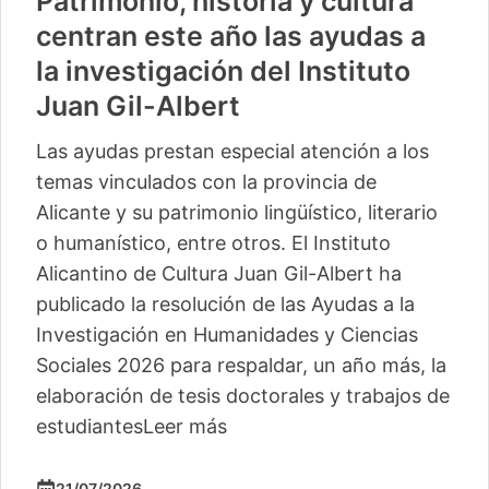
Patrimonio, historia y cultura
centran este año las ayudas a
la investigación del Instituto
Juan Gil-Albert
Las ayudas prestan especial atención a los
temas vinculados con la provincia de
Alicante y su patrimonio lingüístico, literario
o humanístico, entre otros. El Instituto
Alicantino de Cultura Juan Gil-Albert ha
publicado la resolución de las Ayudas a la
Investigación en Humanidades y Ciencias
Sociales 2026 para respaldar, un año más, la
elaboración de tesis doctorales y trabajos de
estudiantes
Leer más
21/07/2026