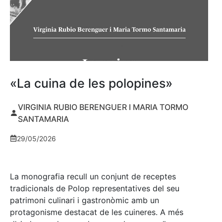
«La cuina de les polopines»
VIRGINIA RUBIO BERENGUER I MARIA TORMO
SANTAMARIA
29/05/2026
La monografia recull un conjunt de receptes
tradicionals de Polop representatives del seu
patrimoni culinari i gastronòmic amb un
protagonisme destacat de les cuineres. A més