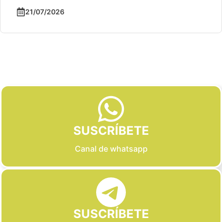
21/07/2026
Slide 2 of 6
SUSCRÍBETE
Canal de whatsapp
SUSCRÍBETE