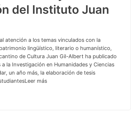
n del Instituto Juan
l atención a los temas vinculados con la
patrimonio lingüístico, literario o humanístico,
licantino de Cultura Juan Gil-Albert ha publicado
s a la Investigación en Humanidades y Ciencias
ar, un año más, la elaboración de tesis
studiantes
Leer más