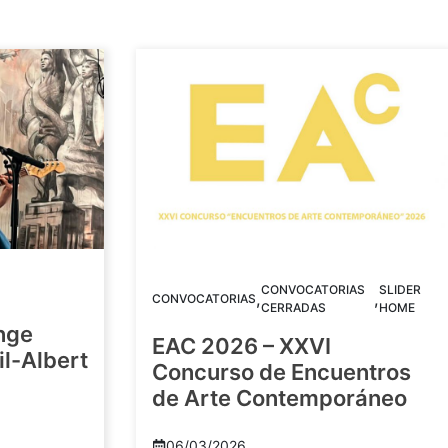
CONVOCATORIAS
SLIDER
,
,
CONVOCATORIAS
CERRADAS
HOME
nge
EAC 2026 – XXVI
Gil-Albert
Concurso de Encuentros
de Arte Contemporáneo
06/03/2026