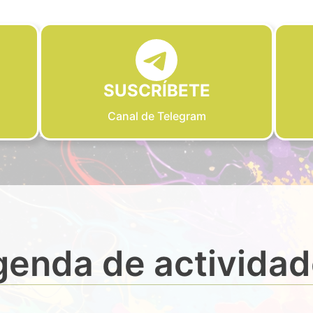
SUSCRÍBETE
Canal de Telegram
enda de activida