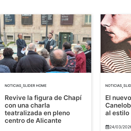
,
,
NOTICIAS
SLIDER HOME
NOTICIAS
SLI
Revive la figura de Chapí
El nuev
con una charla
Canelob
teatralizada en pleno
al estilo
centro de Alicante
24/03/202