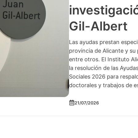
investigació
Gil-Albert
Las ayudas prestan especia
provincia de Alicante y su 
entre otros. El Instituto A
la resolución de las Ayuda
Sociales 2026 para respald
doctorales y trabajos de e
21/07/2026