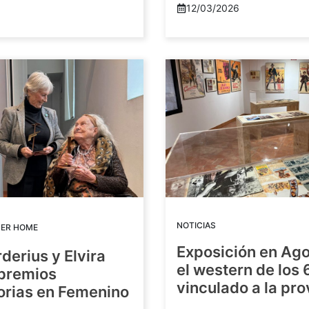
12/03/2026
NOTICIAS
DER HOME
Exposición en Ago
rderius y Elvira
el western de los 
 premios
vinculado a la pro
orias en Femenino