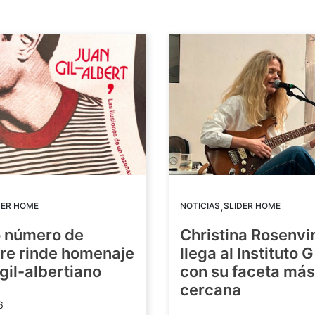
,
DER HOME
NOTICIAS
SLIDER HOME
o número de
Christina Rosenvi
re rinde homenaje
llega al Instituto 
 gil-albertiano
con su faceta más
cercana
6