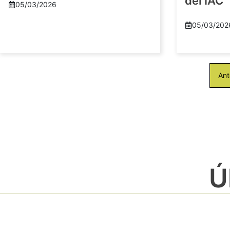
del IAC
05/03/2026
05/03/202
Ant
Ú