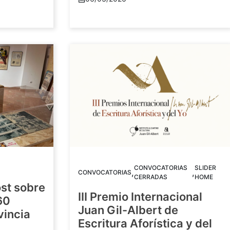
CONVOCATORIAS
SLIDER
,
,
CONVOCATORIAS
CERRADAS
HOME
st sobre
III Premio Internacional
60
Juan Gil-Albert de
vincia
Escritura Aforística y del