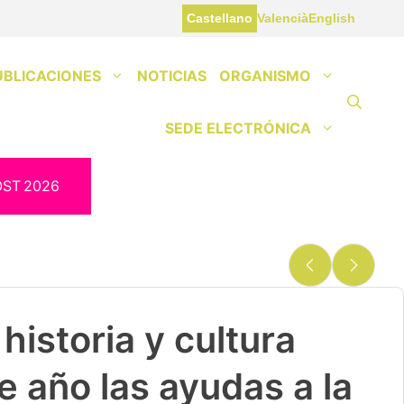
Castellano
Valencià
English
UBLICACIONES
NOTICIAS
ORGANISMO
SEDE ELECTRÓNICA
OST
2026
historia y cultura
e año las ayudas a la