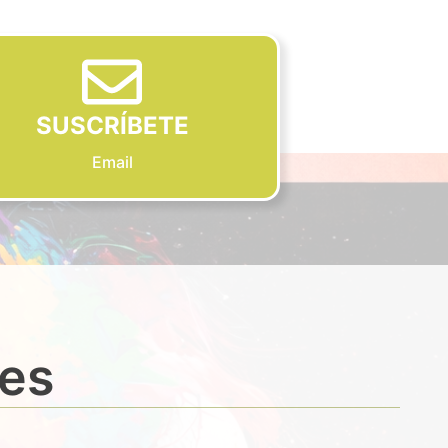
SUSCRÍBETE
Email
des