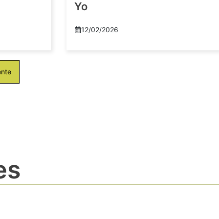
Yo
12/02/2026
ente
es