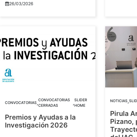
26/03/2026
CONVOCATORIAS
SLIDER
,
NOTICIAS
SLI
,
,
CONVOCATORIAS
CERRADAS
HOME
Pirula A
Premios y Ayudas a la
Pizano,
Investigación 2026
Trayect