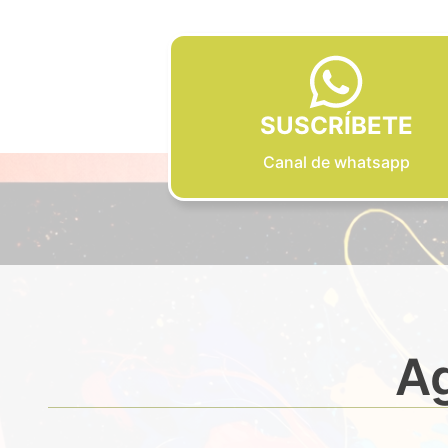
SUSCRÍBETE
Canal de whatsapp
Ag