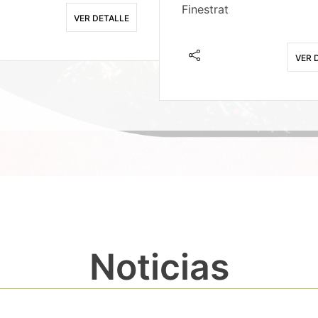
Finestrat
VER DETALLE
VER 
Noticias