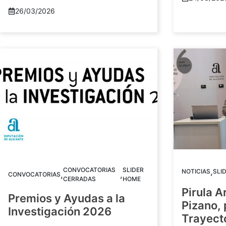
26/03/2026
CONVOCATORIAS
SLIDER
,
NOTICIAS
SLI
,
,
CONVOCATORIAS
CERRADAS
HOME
Pirula A
Premios y Ayudas a la
Pizano,
Investigación 2026
Trayect