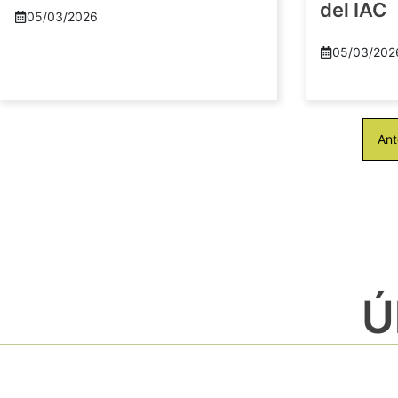
del IAC
05/03/2026
05/03/202
Ant
Ú