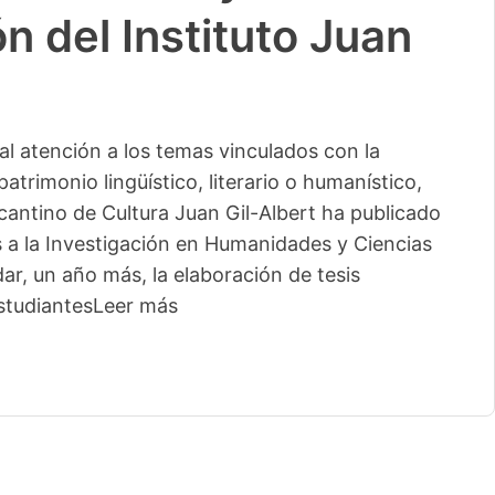
n del Instituto Juan
l atención a los temas vinculados con la
patrimonio lingüístico, literario o humanístico,
licantino de Cultura Juan Gil-Albert ha publicado
s a la Investigación en Humanidades y Ciencias
ar, un año más, la elaboración de tesis
studiantes
Leer más