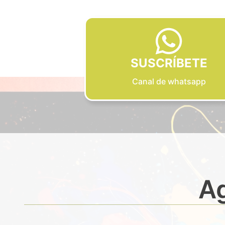
SUSCRÍBETE
Canal de whatsapp
Ag