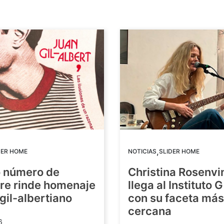
,
DER HOME
NOTICIAS
SLIDER HOME
o número de
Christina Rosenvi
re rinde homenaje
llega al Instituto 
 gil-albertiano
con su faceta más
cercana
6