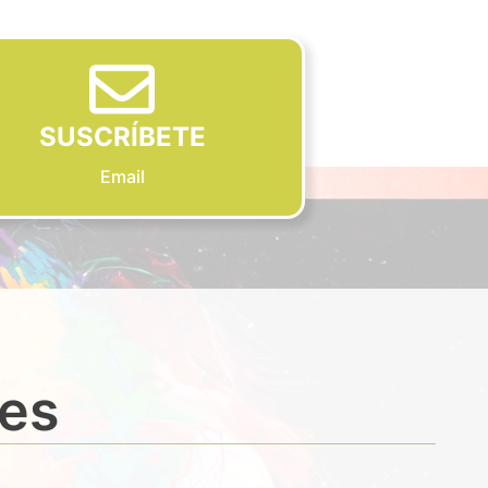
SUSCRÍBETE
Email
des