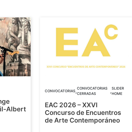
CONVOCATORIAS
SLIDER
,
,
CONVOCATORIAS
CERRADAS
HOME
nge
EAC 2026 – XXVI
Gil-Albert
Concurso de Encuentros
de Arte Contemporáneo