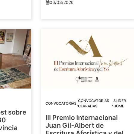
06/03/2026
CONVOCATORIAS
SLIDER
,
,
CONVOCATORIAS
CERRADAS
HOME
st sobre
III Premio Internacional
60
Juan Gil-Albert de
vincia
Escritura Aforística y del