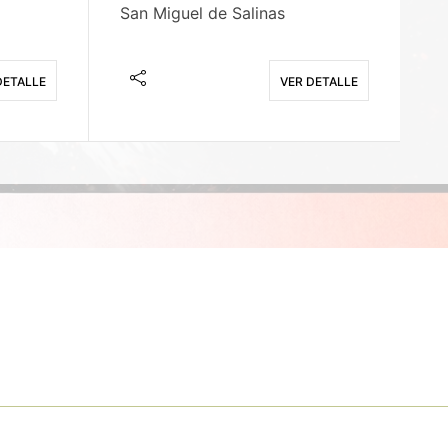
San Miguel de Salinas
X
DETALLE
VER DETALLE