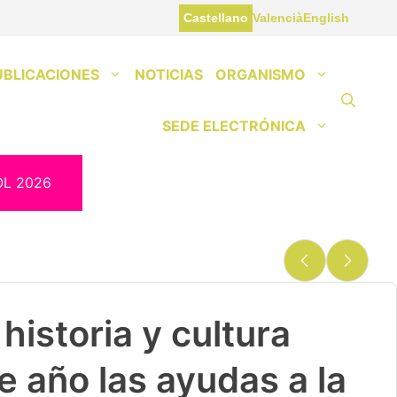
Castellano
Valencià
English
UBLICACIONES
NOTICIAS
ORGANISMO
SEDE ELECTRÓNICA
OL 2026
historia y cultura
e año las ayudas a la