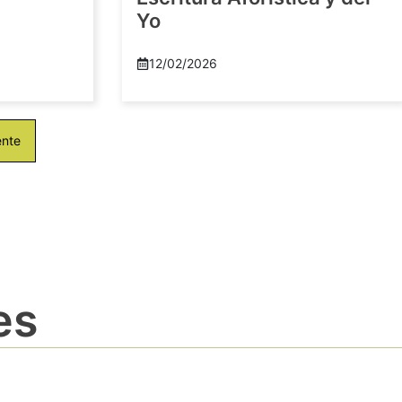
Yo
12/02/2026
ente
es