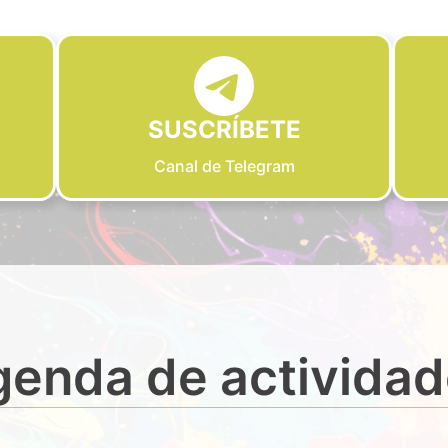
SUSCRÍBETE
Canal de Telegram
enda de activida