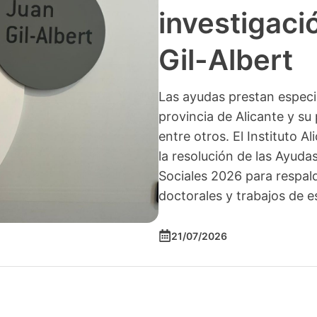
investigació
Gil-Albert
Las ayudas prestan especia
provincia de Alicante y su 
entre otros. El Instituto A
la resolución de las Ayuda
Sociales 2026 para respald
doctorales y trabajos de e
21/07/2026