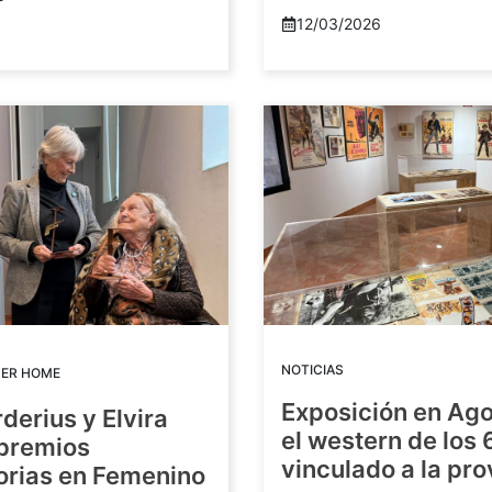
12/03/2026
NOTICIAS
DER HOME
Exposición en Ago
rderius y Elvira
el western de los 
 premios
vinculado a la pro
orias en Femenino