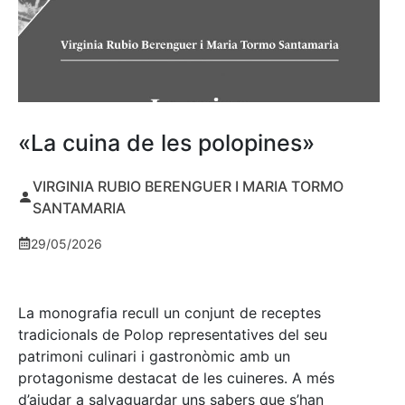
«La cuina de les polopines»
VIRGINIA RUBIO BERENGUER I MARIA TORMO
SANTAMARIA
29/05/2026
La monografia recull un conjunt de receptes
tradicionals de Polop representatives del seu
patrimoni culinari i gastronòmic amb un
protagonisme destacat de les cuineres. A més
d’ajudar a salvaguardar uns sabers que s’han