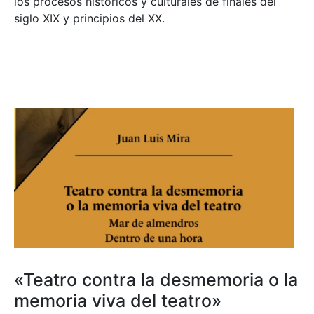
los procesos históricos y culturales de finales del
siglo XIX y principios del XX.
«Teatro contra la desmemoria o la
memoria viva del teatro»