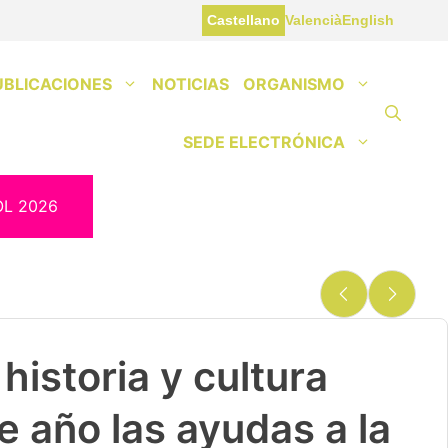
Castellano
Valencià
English
UBLICACIONES
NOTICIAS
ORGANISMO
SEDE ELECTRÓNICA
OL 2026
historia y cultura
e año las ayudas a la