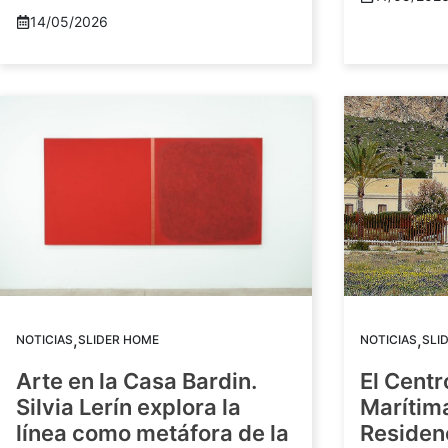
14/05/2026
,
,
NOTICIAS
SLIDER HOME
NOTICIAS
SLI
Arte en la Casa Bardin.
El Centr
Silvia Lerín explora la
Marítim
línea como metáfora de la
Residenc