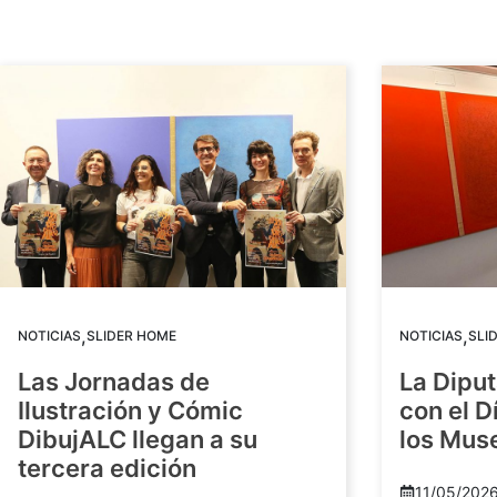
,
,
NOTICIAS
SLIDER HOME
NOTICIAS
SLI
Las Jornadas de
La Diput
Ilustración y Cómic
con el D
DibujALC llegan a su
los Mus
tercera edición
11/05/202