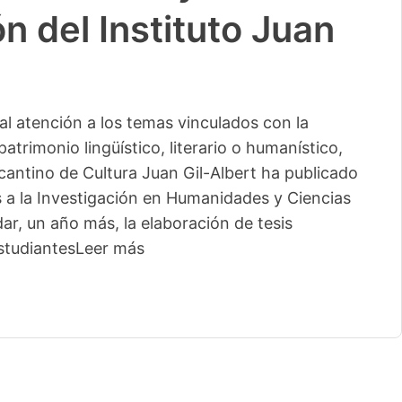
n del Instituto Juan
l atención a los temas vinculados con la
patrimonio lingüístico, literario o humanístico,
licantino de Cultura Juan Gil-Albert ha publicado
s a la Investigación en Humanidades y Ciencias
ar, un año más, la elaboración de tesis
studiantes
Leer más