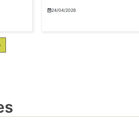
24/04/2026
e
es