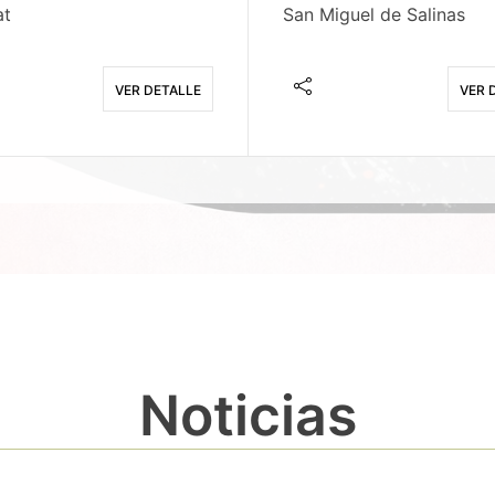
at
San Miguel de Salinas
VER DETALLE
VER 
Noticias