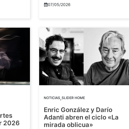
07/05/2026
,
NOTICIAS
SLIDER HOME
Enric González y Darío
artes
Adanti abren el ciclo «La
or 2026
mirada oblicua»