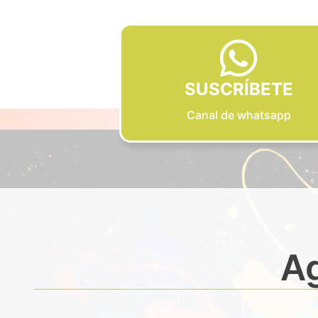
SUSCRÍBETE
Canal de whatsapp
Ag