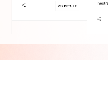
Finestr
VER DETALLE
E