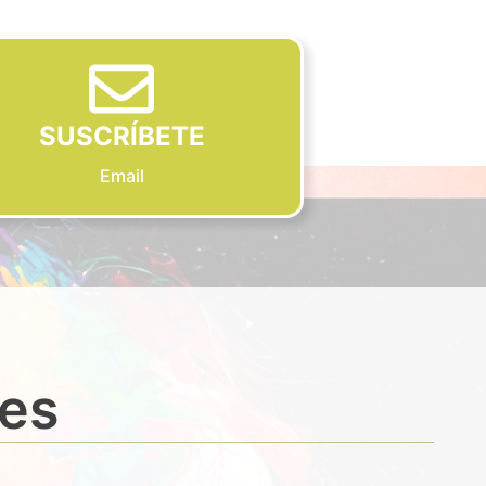
SUSCRÍBETE
Email
des