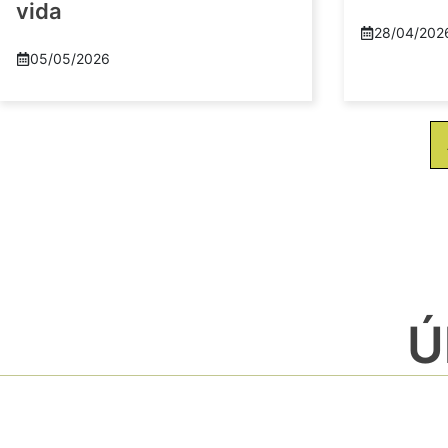
vida
28/04/202
05/05/2026
Ú