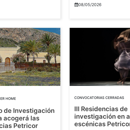
08/05/2026
CONVOCATORIAS CERRADAS
DER HOME
III Residencias de
o de Investigación
investigación en 
a acogerá las
escénicas Petric
ias Petricor