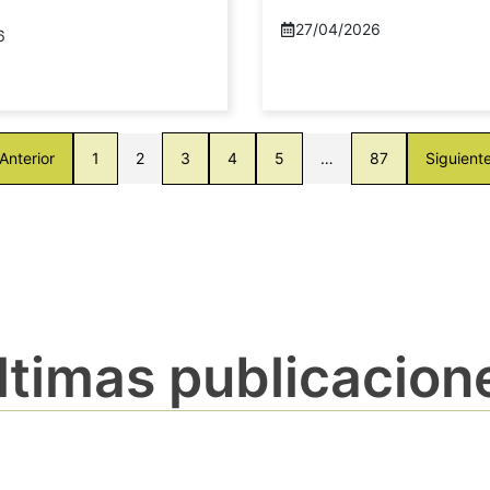
27/04/2026
6
Anterior
1
2
3
4
5
…
87
Siguient
ltimas publicacion