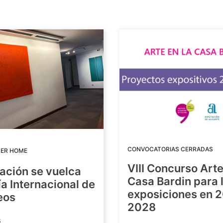
CONVOCATORIAS CERRADAS
DER HOME
VIII Concurso Arte
ación se vuelca
Casa Bardin para 
ía Internacional de
exposiciones en 
eos
2028
6