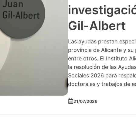
investigació
Gil-Albert
Las ayudas prestan especia
provincia de Alicante y su 
entre otros. El Instituto A
la resolución de las Ayuda
Sociales 2026 para respald
doctorales y trabajos de e
21/07/2026