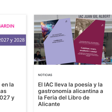
NOTICIAS
 en la
El IAC lleva la poesía y la
las
gastronomía alicantina a
2027 y
la Feria del Libro de
Alicante