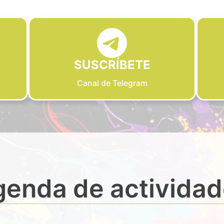
SUSCRÍBETE
Canal de Telegram
enda de activida