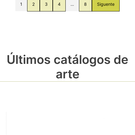
1
2
3
4
…
8
Siguente
Últimos catálogos de
arte