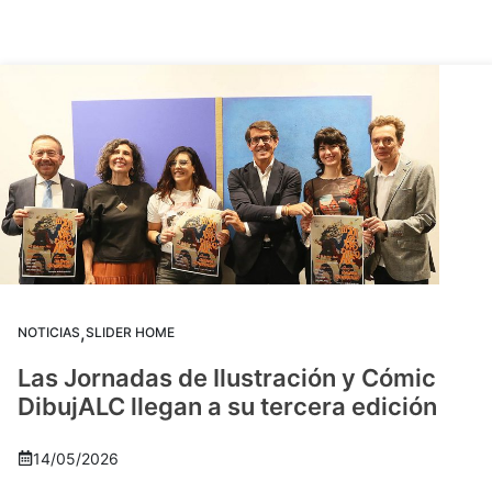
,
NOTICIAS
SLIDER HOME
Las Jornadas de Ilustración y Cómic
DibujALC llegan a su tercera edición
14/05/2026