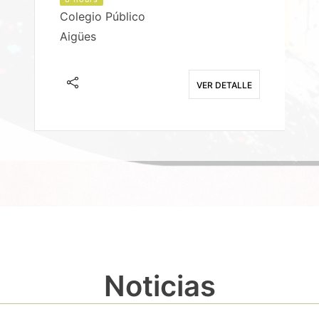
Colegio Público
Aigües
E
VER DETALLE
Noticias