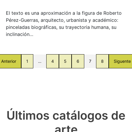
El texto es una aproximación a la figura de Roberto
Pérez-Guerras, arquitecto, urbanista y académico:
pinceladas biográficas, su trayectoria humana, su
inclinación…
Anterior
1
…
4
5
6
7
8
Siguente
Últimos catálogos de
arte