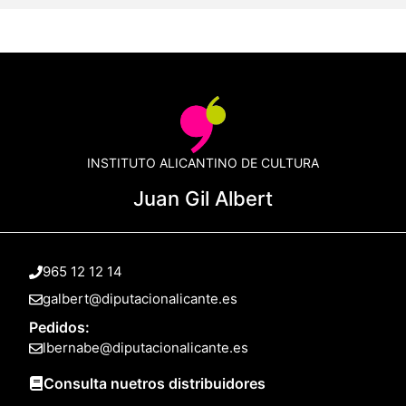
INSTITUTO ALICANTINO DE CULTURA
Juan Gil Albert
965 12 12 14
galbert@diputacionalicante.es
Pedidos:
lbernabe@diputacionalicante.es
Consulta nuetros distribuidores