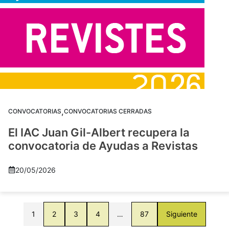
,
CONVOCATORIAS
CONVOCATORIAS CERRADAS
El IAC Juan Gil-Albert recupera la
convocatoria de Ayudas a Revistas
20/05/2026
1
2
3
4
…
87
Siguiente