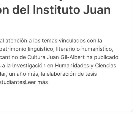
n del Instituto Juan
l atención a los temas vinculados con la
patrimonio lingüístico, literario o humanístico,
licantino de Cultura Juan Gil-Albert ha publicado
s a la Investigación en Humanidades y Ciencias
ar, un año más, la elaboración de tesis
studiantes
Leer más