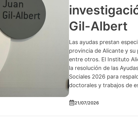
investigació
Gil-Albert
Las ayudas prestan especia
provincia de Alicante y su 
entre otros. El Instituto A
la resolución de las Ayuda
Sociales 2026 para respald
doctorales y trabajos de e
21/07/2026