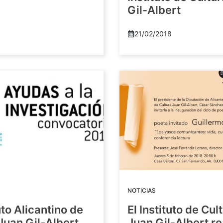
Gil-Albert
21/02/2018
NOTICIAS
tuto Alicantino de
El Instituto de Cul
Juan Gil-Albert
Juan Gil-Albert r