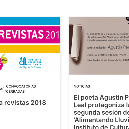
CONVOCATORIAS
NOTICIAS
,
AS
CERRADAS
El poeta Agustín 
a revistas 2018
Leal protagoniza l
segunda sesión de
8
‘Alimentando Lluvi
Instituto de Cultu