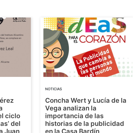
NOTICIAS
Pérez
Concha Wert y Lucía de la
a
Vega analizan la
l ciclo
importancia de las
as’ del
historias de la publicidad
ra Juan
en la Casa Bardín