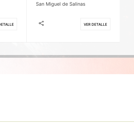
San Miguel de Salinas
X
DETALLE
VER DETALLE