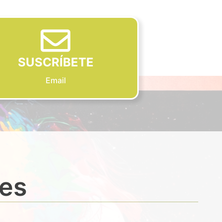
SUSCRÍBETE
Email
des