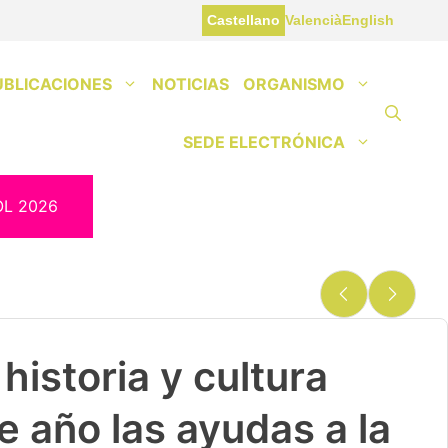
Castellano
Valencià
English
UBLICACIONES
NOTICIAS
ORGANISMO
SEDE ELECTRÓNICA
OL 2026
historia y cultura
e año las ayudas a la