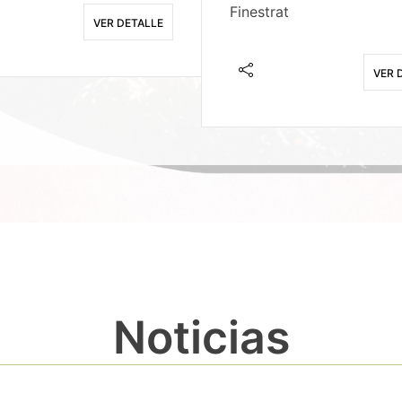
Finestrat
VER DETALLE
VER 
Noticias