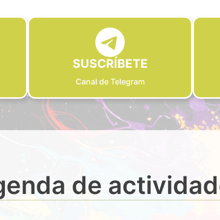
SUSCRÍBETE
Canal de Telegram
enda de activida