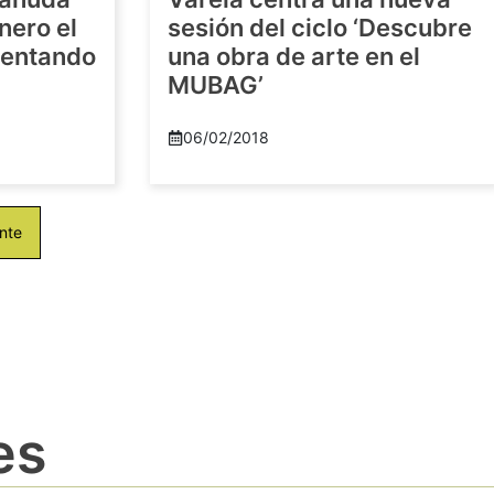
nero el
sesión del ciclo ‘Descubre
imentando
una obra de arte en el
MUBAG’
06/02/2018
nte
es