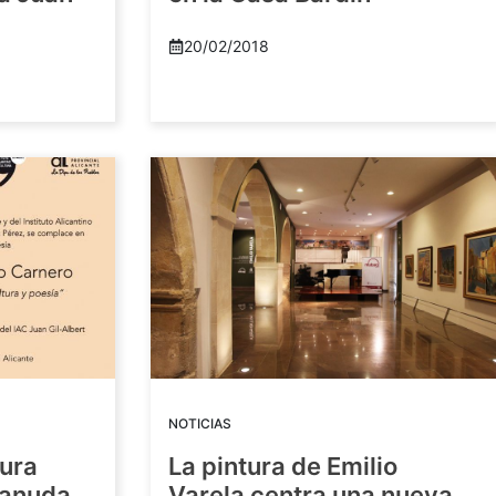
20/02/2018
NOTICIAS
tura
La pintura de Emilio
eanuda
Varela centra una nueva