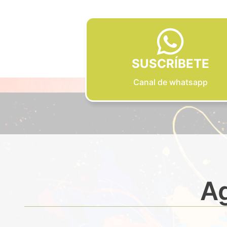
SUSCRÍBETE
Canal de whatsapp
Ag