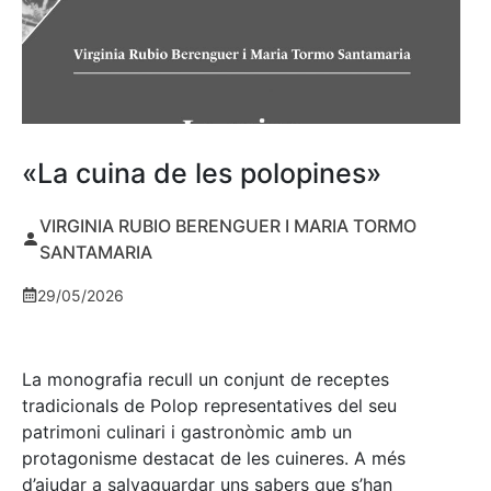
«La cuina de les polopines»
VIRGINIA RUBIO BERENGUER I MARIA TORMO
SANTAMARIA
29/05/2026
La monografia recull un conjunt de receptes
tradicionals de Polop representatives del seu
patrimoni culinari i gastronòmic amb un
protagonisme destacat de les cuineres. A més
d’ajudar a salvaguardar uns sabers que s’han