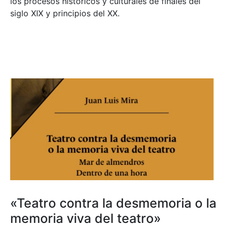
los procesos históricos y culturales de finales del
siglo XIX y principios del XX.
«Teatro contra la desmemoria o la
memoria viva del teatro»