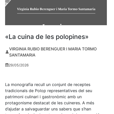
«La cuina de les polopines»
VIRGINIA RUBIO BERENGUER I MARIA TORMO
SANTAMARIA
29/05/2026
La monografia recull un conjunt de receptes
tradicionals de Polop representatives del seu
patrimoni culinari i gastronòmic amb un
protagonisme destacat de les cuineres. A més
d’ajudar a salvaguardar uns sabers que s’han