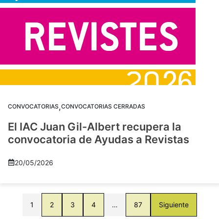
,
CONVOCATORIAS
CONVOCATORIAS CERRADAS
El IAC Juan Gil-Albert recupera la
convocatoria de Ayudas a Revistas
20/05/2026
1
2
3
4
…
87
Siguiente