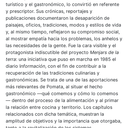
turístico y el gastronómico, lo convirtió en referente
y prescriptor. Sus crónicas, reportajes y
publicaciones documentaron la desaparición de
paisajes, oficios, tradiciones, modos y estilos de vida
y, al mismo tiempo, reflejaron su compromiso social,
al mostrar empatía hacia los problemas, los anhelos y
las necesidades de la gente. Fue la cara visible y el
protagonista indiscutible del proyecto
Menjars de la
terra
: una iniciativa que puso en marcha en 1985 el
diario I
nformación
, con el fin de contribuir a la
recuperación de las tradiciones culinarias y
gastronómicas. Se trata de una de las aportaciones
más relevantes de Pomata, al situar el hecho
gastronómico —qué comemos y cómo lo comemos
— dentro del proceso de la alimentación y al primar
la relación entre cocina y territorio. Los capítulos
relacionados con dicha temática, muestran la
amplitud de objetivos y la importancia que otorgaba,
tanto a la revitalización de los sistemas