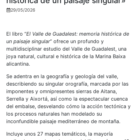
histórica de un paisaje singular»
29/05/2026
El libro “
El Valle de Guadalest: memoria histórica de
un paisaje singular
” ofrece un profundo y
multidisciplinar estudio del Valle de Guadalest, una
joya natural, cultural e histórica de la Marina Baixa
alicantina.
Se adentra en la geografía y geología del valle,
describiendo su singular orografía, marcada por las
imponentes y omnipresentes sierras de Aitana,
Serrella y Aixortá, así como la espectacular cuenca
del embalse, desvelando cómo la acción tectónica y
los procesos naturales han modelado su
inconfundible paisaje mediterráneo de montaña.
Incluye unos 27 mapas temáticos, la mayoría