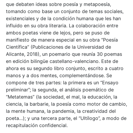
que debaten ideas sobre poesía y metapoesía,
tomando como base un conjunto de temas sociales,
existenciales y de la condición humana que les han
influido en su obra literaria. La colaboración entre
ambos poetas viene de lejos, pero se puso de
manifiesto de manera especial en su obra “Poesía
Científica” (Publicaciones de la Universidad de
Alicante, 2018), un poemario que reunía 30 poemas
en edición bilingüe castellano-valenciano. Este de
ahora es su segundo libro conjunto, escrito a cuatro
manos y a dos mentes, complementándose. Se
compone de tres partes: la primera es un “Ensayo
preliminar”; la segunda, el análisis poemático de
“Metatemas” (la sociedad, el mal, la educación, la
ciencia, la barbarie, la poesía como motor de cambio,
la mente humana, la pandemia, la creatividad del
poeta…); y una tercera parte, el “Ultílogo”, a modo de
recapitulación confidencial.