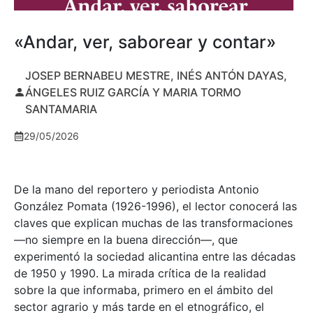
«Andar, ver, saborear y contar»
JOSEP BERNABEU MESTRE, INÉS ANTÓN DAYAS,
ÁNGELES RUIZ GARCÍA Y MARIA TORMO
SANTAMARIA
29/05/2026
De la mano del reportero y periodista Antonio
González Pomata (1926-1996), el lector conocerá las
claves que explican muchas de las transformaciones
—no siempre en la buena dirección—, que
experimentó la sociedad alicantina entre las décadas
de 1950 y 1990. La mirada crítica de la realidad
sobre la que informaba, primero en el ámbito del
sector agrario y más tarde en el etnográfico, el