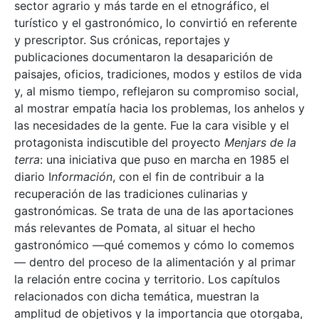
sector agrario y más tarde en el etnográfico, el
turístico y el gastronómico, lo convirtió en referente
y prescriptor. Sus crónicas, reportajes y
publicaciones documentaron la desaparición de
paisajes, oficios, tradiciones, modos y estilos de vida
y, al mismo tiempo, reflejaron su compromiso social,
al mostrar empatía hacia los problemas, los anhelos y
las necesidades de la gente. Fue la cara visible y el
protagonista indiscutible del proyecto
Menjars de la
terra
: una iniciativa que puso en marcha en 1985 el
diario I
nformación
, con el fin de contribuir a la
recuperación de las tradiciones culinarias y
gastronómicas. Se trata de una de las aportaciones
más relevantes de Pomata, al situar el hecho
gastronómico —qué comemos y cómo lo comemos
— dentro del proceso de la alimentación y al primar
la relación entre cocina y territorio. Los capítulos
relacionados con dicha temática, muestran la
amplitud de objetivos y la importancia que otorgaba,