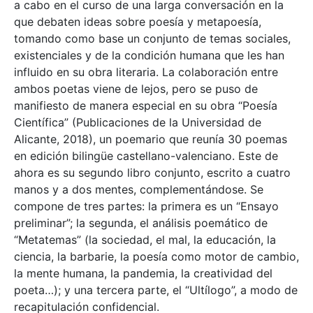
a cabo en el curso de una larga conversación en la
que debaten ideas sobre poesía y metapoesía,
tomando como base un conjunto de temas sociales,
existenciales y de la condición humana que les han
influido en su obra literaria. La colaboración entre
ambos poetas viene de lejos, pero se puso de
manifiesto de manera especial en su obra “Poesía
Científica” (Publicaciones de la Universidad de
Alicante, 2018), un poemario que reunía 30 poemas
en edición bilingüe castellano-valenciano. Este de
ahora es su segundo libro conjunto, escrito a cuatro
manos y a dos mentes, complementándose. Se
compone de tres partes: la primera es un “Ensayo
preliminar”; la segunda, el análisis poemático de
“Metatemas” (la sociedad, el mal, la educación, la
ciencia, la barbarie, la poesía como motor de cambio,
la mente humana, la pandemia, la creatividad del
poeta…); y una tercera parte, el “Ultílogo”, a modo de
recapitulación confidencial.