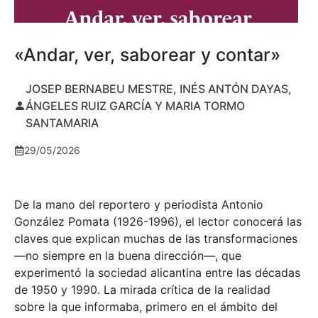
«Andar, ver, saborear y contar»
JOSEP BERNABEU MESTRE, INÉS ANTÓN DAYAS,
ÁNGELES RUIZ GARCÍA Y MARIA TORMO
SANTAMARIA
29/05/2026
De la mano del reportero y periodista Antonio
González Pomata (1926-1996), el lector conocerá las
claves que explican muchas de las transformaciones
—no siempre en la buena dirección—, que
experimentó la sociedad alicantina entre las décadas
de 1950 y 1990. La mirada crítica de la realidad
sobre la que informaba, primero en el ámbito del