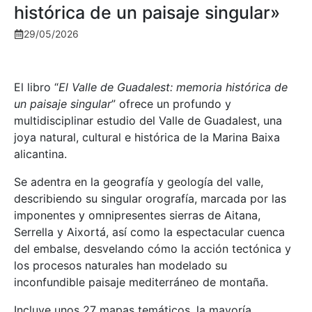
histórica de un paisaje singular»
29/05/2026
El libro “
El Valle de Guadalest: memoria histórica de
un paisaje singular
” ofrece un profundo y
multidisciplinar estudio del Valle de Guadalest, una
joya natural, cultural e histórica de la Marina Baixa
alicantina.
Se adentra en la geografía y geología del valle,
describiendo su singular orografía, marcada por las
imponentes y omnipresentes sierras de Aitana,
Serrella y Aixortá, así como la espectacular cuenca
del embalse, desvelando cómo la acción tectónica y
los procesos naturales han modelado su
inconfundible paisaje mediterráneo de montaña.
Incluye unos 27 mapas temáticos, la mayoría