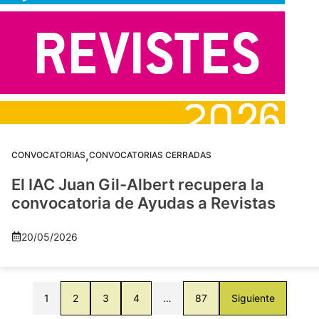
,
CONVOCATORIAS
CONVOCATORIAS CERRADAS
El IAC Juan Gil-Albert recupera la
convocatoria de Ayudas a Revistas
20/05/2026
1
2
3
4
…
87
Siguiente