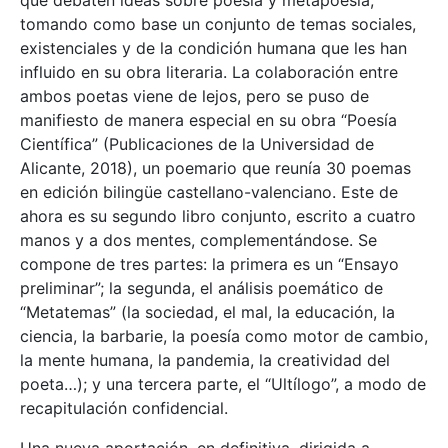
tomando como base un conjunto de temas sociales,
existenciales y de la condición humana que les han
influido en su obra literaria. La colaboración entre
ambos poetas viene de lejos, pero se puso de
manifiesto de manera especial en su obra “Poesía
Científica” (Publicaciones de la Universidad de
Alicante, 2018), un poemario que reunía 30 poemas
en edición bilingüe castellano-valenciano. Este de
ahora es su segundo libro conjunto, escrito a cuatro
manos y a dos mentes, complementándose. Se
compone de tres partes: la primera es un “Ensayo
preliminar”; la segunda, el análisis poemático de
“Metatemas” (la sociedad, el mal, la educación, la
ciencia, la barbarie, la poesía como motor de cambio,
la mente humana, la pandemia, la creatividad del
poeta…); y una tercera parte, el “Ultílogo”, a modo de
recapitulación confidencial.
Una nueva aportación, en definitiva, dirigida a