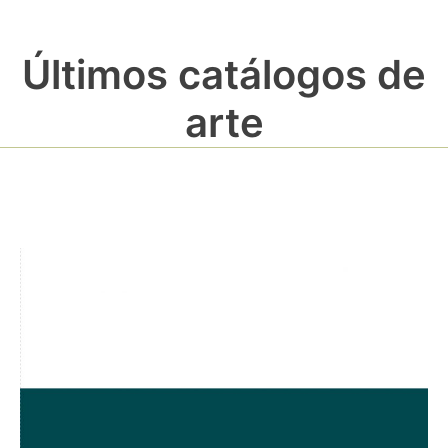
Últimos catálogos de
arte