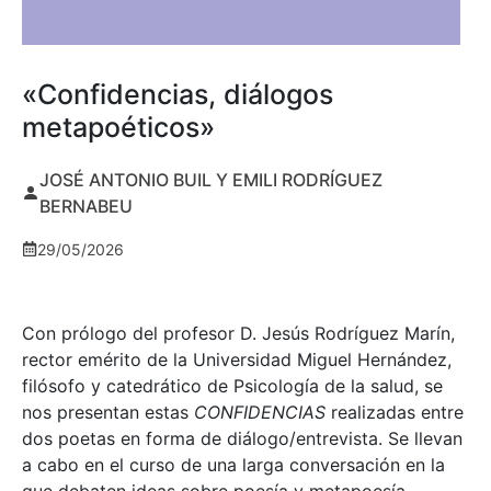
«Confidencias, diálogos
metapoéticos»
JOSÉ ANTONIO BUIL Y EMILI RODRÍGUEZ
BERNABEU
29/05/2026
Con prólogo del profesor D. Jesús Rodríguez Marín,
rector emérito de la Universidad Miguel Hernández,
filósofo y catedrático de Psicología de la salud, se
nos presentan estas
CONFIDENCIAS
realizadas entre
dos poetas en forma de diálogo/entrevista. Se llevan
a cabo en el curso de una larga conversación en la
que debaten ideas sobre poesía y metapoesía,