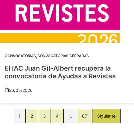
,
CONVOCATORIAS
CONVOCATORIAS CERRADAS
El IAC Juan Gil-Albert recupera la
convocatoria de Ayudas a Revistas
20/05/2026
1
2
3
4
…
87
Siguiente