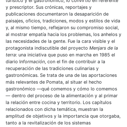
turístico y el gastronómico, lo convirtió en referente
y prescriptor. Sus crónicas, reportajes y
publicaciones documentaron la desaparición de
paisajes, oficios, tradiciones, modos y estilos de vida
y, al mismo tiempo, reflejaron su compromiso social,
al mostrar empatía hacia los problemas, los anhelos y
las necesidades de la gente. Fue la cara visible y el
protagonista indiscutible del proyecto
Menjars de la
terra
: una iniciativa que puso en marcha en 1985 el
diario I
nformación
, con el fin de contribuir a la
recuperación de las tradiciones culinarias y
gastronómicas. Se trata de una de las aportaciones
más relevantes de Pomata, al situar el hecho
gastronómico —qué comemos y cómo lo comemos
— dentro del proceso de la alimentación y al primar
la relación entre cocina y territorio. Los capítulos
relacionados con dicha temática, muestran la
amplitud de objetivos y la importancia que otorgaba,
tanto a la revitalización de los sistemas