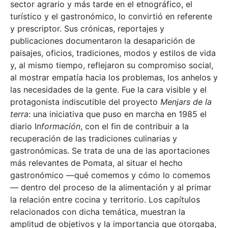
sector agrario y más tarde en el etnográfico, el
turístico y el gastronómico, lo convirtió en referente
y prescriptor. Sus crónicas, reportajes y
publicaciones documentaron la desaparición de
paisajes, oficios, tradiciones, modos y estilos de vida
y, al mismo tiempo, reflejaron su compromiso social,
al mostrar empatía hacia los problemas, los anhelos y
las necesidades de la gente. Fue la cara visible y el
protagonista indiscutible del proyecto
Menjars de la
terra
: una iniciativa que puso en marcha en 1985 el
diario I
nformación
, con el fin de contribuir a la
recuperación de las tradiciones culinarias y
gastronómicas. Se trata de una de las aportaciones
más relevantes de Pomata, al situar el hecho
gastronómico —qué comemos y cómo lo comemos
— dentro del proceso de la alimentación y al primar
la relación entre cocina y territorio. Los capítulos
relacionados con dicha temática, muestran la
amplitud de objetivos y la importancia que otorgaba,