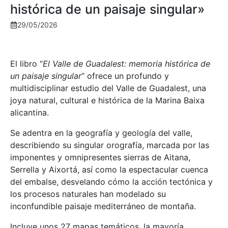
histórica de un paisaje singular»
29/05/2026
El libro “
El Valle de Guadalest: memoria histórica de
un paisaje singular
” ofrece un profundo y
multidisciplinar estudio del Valle de Guadalest, una
joya natural, cultural e histórica de la Marina Baixa
alicantina.
Se adentra en la geografía y geología del valle,
describiendo su singular orografía, marcada por las
imponentes y omnipresentes sierras de Aitana,
Serrella y Aixortá, así como la espectacular cuenca
del embalse, desvelando cómo la acción tectónica y
los procesos naturales han modelado su
inconfundible paisaje mediterráneo de montaña.
Incluye unos 27 mapas temáticos, la mayoría