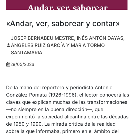
«Andar, ver, saborear y contar»
JOSEP BERNABEU MESTRE, INÉS ANTÓN DAYAS,
ÁNGELES RUIZ GARCÍA Y MARIA TORMO
SANTAMARIA
29/05/2026
De la mano del reportero y periodista Antonio
González Pomata (1926-1996), el lector conocerá las
claves que explican muchas de las transformaciones
—no siempre en la buena dirección—, que
experimentó la sociedad alicantina entre las décadas
de 1950 y 1990. La mirada crítica de la realidad
sobre la que informaba, primero en el ámbito del