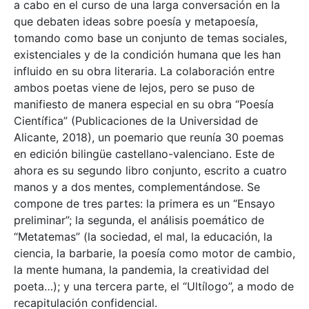
a cabo en el curso de una larga conversación en la
que debaten ideas sobre poesía y metapoesía,
tomando como base un conjunto de temas sociales,
existenciales y de la condición humana que les han
influido en su obra literaria. La colaboración entre
ambos poetas viene de lejos, pero se puso de
manifiesto de manera especial en su obra “Poesía
Científica” (Publicaciones de la Universidad de
Alicante, 2018), un poemario que reunía 30 poemas
en edición bilingüe castellano-valenciano. Este de
ahora es su segundo libro conjunto, escrito a cuatro
manos y a dos mentes, complementándose. Se
compone de tres partes: la primera es un “Ensayo
preliminar”; la segunda, el análisis poemático de
“Metatemas” (la sociedad, el mal, la educación, la
ciencia, la barbarie, la poesía como motor de cambio,
la mente humana, la pandemia, la creatividad del
poeta…); y una tercera parte, el “Ultílogo”, a modo de
recapitulación confidencial.