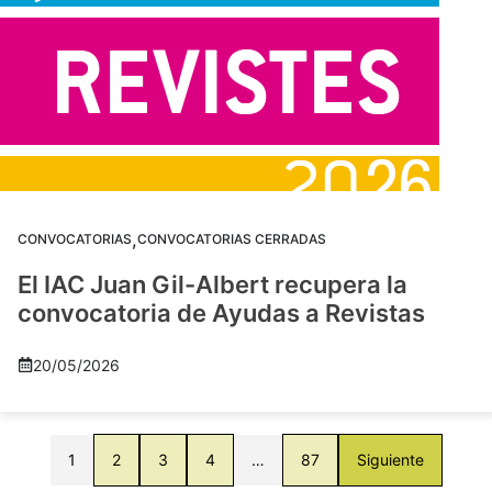
,
CONVOCATORIAS
CONVOCATORIAS CERRADAS
El IAC Juan Gil-Albert recupera la
convocatoria de Ayudas a Revistas
20/05/2026
1
2
3
4
…
87
Siguiente