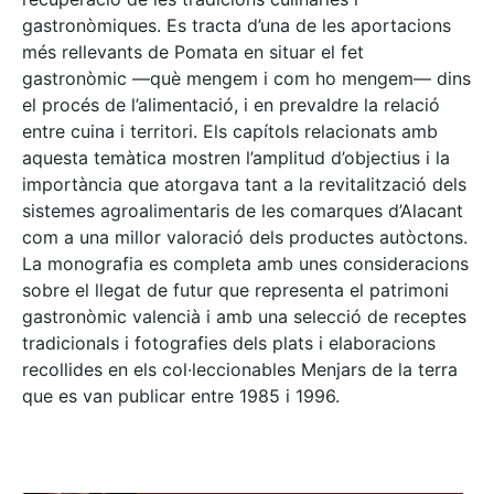
gastronòmiques. Es tracta d’una de les aportacions
més rellevants de Pomata en situar el fet
gastronòmic —què mengem i com ho mengem— dins
el procés de l’alimentació, i en prevaldre la relació
entre cuina i territori. Els capítols relacionats amb
aquesta temàtica mostren l’amplitud d’objectius i la
importància que atorgava tant a la revitalització dels
sistemes agroalimentaris de les comarques d’Alacant
com a una millor valoració dels productes autòctons.
La monografia es completa amb unes consideracions
sobre el llegat de futur que representa el patrimoni
gastronòmic valencià i amb una selecció de receptes
tradicionals i fotografies dels plats i elaboracions
recollides en els col·leccionables Menjars de la terra
que es van publicar entre 1985 i 1996.