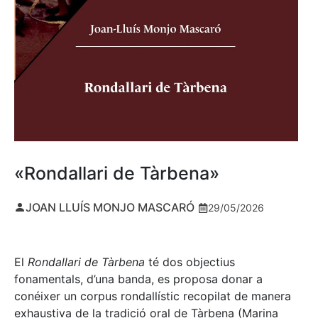
«Rondallari de Tàrbena»
JOAN LLUÍS MONJO MASCARÓ
29/05/2026
El
Rondallari de Tàrbena
té dos objectius
fonamentals, d’una banda, es proposa donar a
conéixer un corpus rondallístic recopilat de manera
exhaustiva de la tradició oral de Tàrbena (Marina