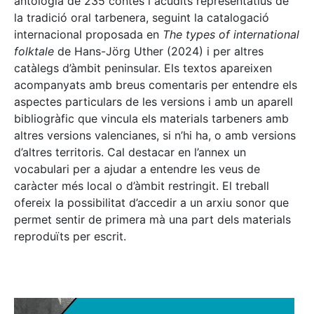
antologia de 235 contes i acudits representatius de
la tradició oral tarbenera, seguint la catalogació
internacional proposada en
The types of international
folktale
de Hans-Jörg Uther (2024) i per altres
catàlegs d’àmbit peninsular. Els textos apareixen
acompanyats amb breus comentaris per entendre els
aspectes particulars de les versions i amb un aparell
bibliogràfic que vincula els materials tarbeners amb
altres versions valencianes, si n’hi ha, o amb versions
d’altres territoris. Cal destacar en l’annex un
vocabulari per a ajudar a entendre les veus de
caràcter més local o d’àmbit restringit. El treball
ofereix la possibilitat d’accedir a un arxiu sonor que
permet sentir de primera mà una part dels materials
reproduïts per escrit.