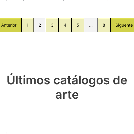
Anterior
1
2
3
4
5
…
8
Siguente
Últimos catálogos de
arte