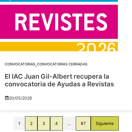
,
CONVOCATORIAS
CONVOCATORIAS CERRADAS
El IAC Juan Gil-Albert recupera la
convocatoria de Ayudas a Revistas
20/05/2026
1
2
3
4
…
87
Siguiente