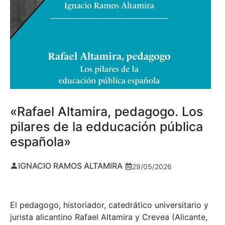
«Rafael Altamira, pedagogo. Los
pilares de la edducación pública
española»
IGNACIO RAMOS ALTAMIRA
29/05/2026
El pedagogo, historiador, catedrático universitario y
jurista alicantino Rafael Altamira y Crevea (Alicante,