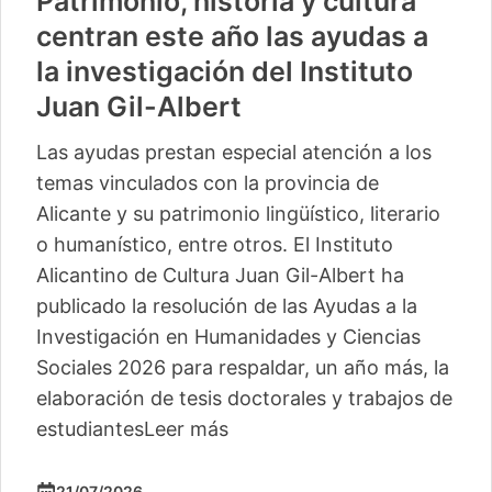
Patrimonio, historia y cultura
centran este año las ayudas a
la investigación del Instituto
Juan Gil-Albert
Las ayudas prestan especial atención a los
temas vinculados con la provincia de
Alicante y su patrimonio lingüístico, literario
o humanístico, entre otros. El Instituto
Alicantino de Cultura Juan Gil-Albert ha
publicado la resolución de las Ayudas a la
Investigación en Humanidades y Ciencias
Sociales 2026 para respaldar, un año más, la
elaboración de tesis doctorales y trabajos de
estudiantes
Leer más
21/07/2026