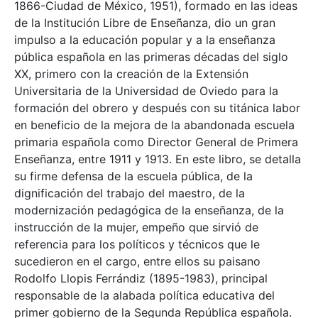
1866-Ciudad de México, 1951), formado en las ideas
de la Institución Libre de Enseñanza, dio un gran
impulso a la educación popular y a la enseñanza
pública española en las primeras décadas del siglo
XX, primero con la creación de la Extensión
Universitaria de la Universidad de Oviedo para la
formación del obrero y después con su titánica labor
en beneficio de la mejora de la abandonada escuela
primaria española como Director General de Primera
Enseñanza, entre 1911 y 1913. En este libro, se detalla
su firme defensa de la escuela pública, de la
dignificación del trabajo del maestro, de la
modernización pedagógica de la enseñanza, de la
instrucción de la mujer, empeño que sirvió de
referencia para los políticos y técnicos que le
sucedieron en el cargo, entre ellos su paisano
Rodolfo Llopis Ferrándiz (1895-1983), principal
responsable de la alabada política educativa del
primer gobierno de la Segunda República española.