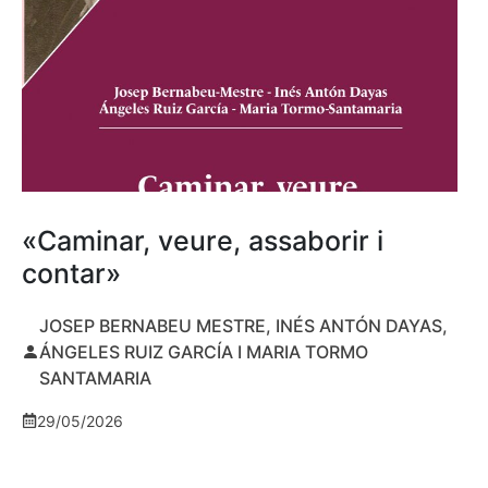
«Caminar, veure, assaborir i
contar»
JOSEP BERNABEU MESTRE, INÉS ANTÓN DAYAS,
ÁNGELES RUIZ GARCÍA I MARIA TORMO
SANTAMARIA
29/05/2026