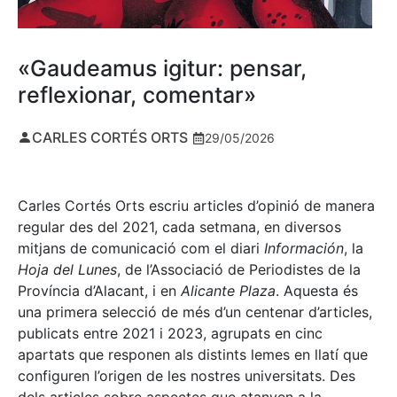
«Gaudeamus igitur: pensar,
reflexionar, comentar»
CARLES CORTÉS ORTS
29/05/2026
Carles Cortés Orts escriu articles d’opinió de manera
regular des del 2021, cada setmana, en diversos
mitjans de comunicació com el diari
Información
, la
Hoja del Lunes
, de l’Associació de Periodistes de la
Província d’Alacant, i en
Alicante Plaza
. Aquesta és
una primera selecció de més d’un centenar d’articles,
publicats entre 2021 i 2023, agrupats en cinc
apartats que responen als distints lemes en llatí que
configuren l’origen de les nostres universitats. Des