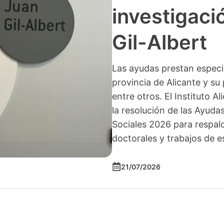
investigació
Gil-Albert
Las ayudas prestan especia
provincia de Alicante y su 
entre otros. El Instituto A
la resolución de las Ayuda
Sociales 2026 para respald
doctorales y trabajos de e
21/07/2026