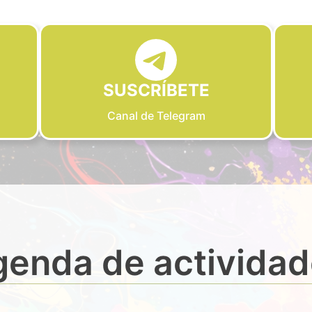
SUSCRÍBETE
Canal de Telegram
enda de activida