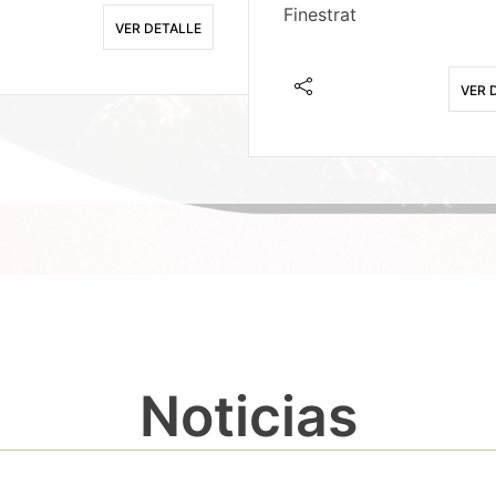
Finestrat
VER DETALLE
VER 
Noticias