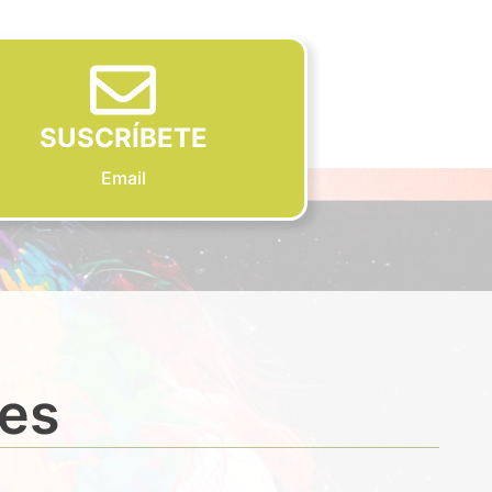
SUSCRÍBETE
Email
des