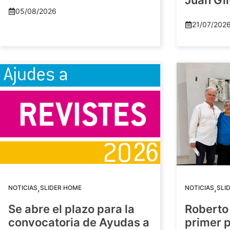
Juan Gil
05/08/2026
21/07/202
,
,
NOTICIAS
SLIDER HOME
NOTICIAS
SLI
Se abre el plazo para la
Roberto
convocatoria de Ayudas a
primer 