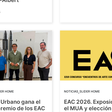
-Albert
6
,
DER HOME
NOTICIAS
SLIDER HOME
 Urbano gana el
EAC 2026. Exposi
premio de los EAC
el MUA y elección