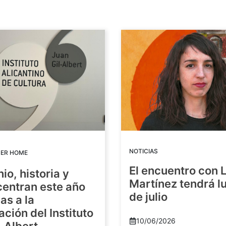
NOTICIAS
DER HOME
El encuentro con 
io, historia y
Martínez tendrá lu
centran este año
de julio
as a la
ación del Instituto
10/06/2026