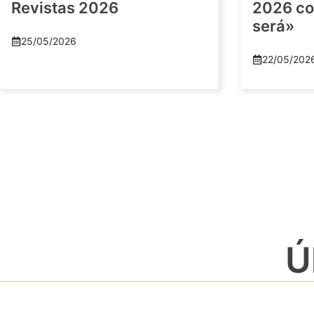
Revistas 2026
2026 co
será»
25/05/2026
22/05/202
Ú