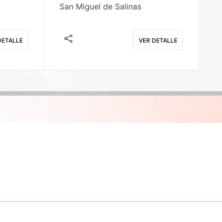
San Miguel de Salinas
X
DETALLE
VER DETALLE