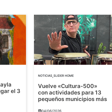
,
NOTICIAS
SLIDER HOME
Layla
Vuelve «Cultura-500»
gar el 3
con actividades para 13
pequeños municipios más
04/06/2026