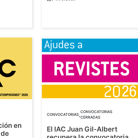
CONVOCATORIAS
,
CONVOCATORIAS
CERRADAS
ción en
El IAC Juan Gil-Albert
 de
recupera la convocatoria