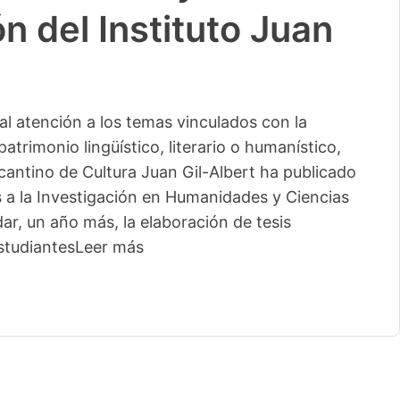
n del Instituto Juan
l atención a los temas vinculados con la
patrimonio lingüístico, literario o humanístico,
licantino de Cultura Juan Gil-Albert ha publicado
s a la Investigación en Humanidades y Ciencias
ar, un año más, la elaboración de tesis
studiantes
Leer más