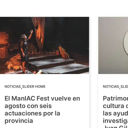
,
,
NOTICIAS
SLIDER HOME
NOTICIAS
SLI
El ManIAC Fest vuelve en
Patrimon
agosto con seis
cultura 
actuaciones por la
las ayud
provincia
investig