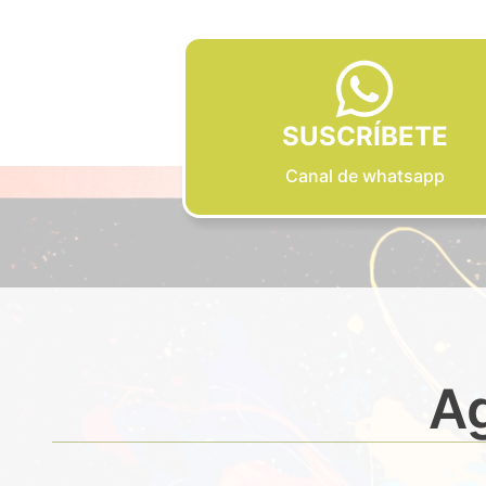
SUSCRÍBETE
Canal de whatsapp
Ag