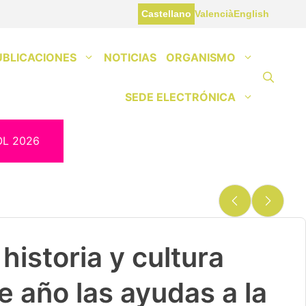
Castellano
Valencià
English
UBLICACIONES
NOTICIAS
ORGANISMO
SEDE ELECTRÓNICA
OL 2026
historia y cultura
e año las ayudas a la