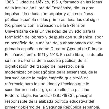
1866-Ciudad de México, 1951), formado en las ideas
de la Institución Libre de Enseñanza, dio un gran
impulso a la educación popular y a la enseñanza
pública española en las primeras décadas del siglo
XX, primero con la creación de la Extensión
Universitaria de la Universidad de Oviedo para la
formación del obrero y después con su titánica labor
en beneficio de la mejora de la abandonada escuela
primaria española como Director General de Primera
Enseñanza, entre 1911 y 1913. En este libro, se detalla
su firme defensa de la escuela pública, de la
dignificación del trabajo del maestro, de la
modernización pedagógica de la enseñanza, de la
instrucción de la mujer, empeño que sirvió de
referencia para los políticos y técnicos que le
sucedieron en el cargo, entre ellos su paisano
Rodolfo Llopis Ferrándiz (1895-1983), principal
responsable de la alabada política educativa del
primer gobierno de la Segunda República española.