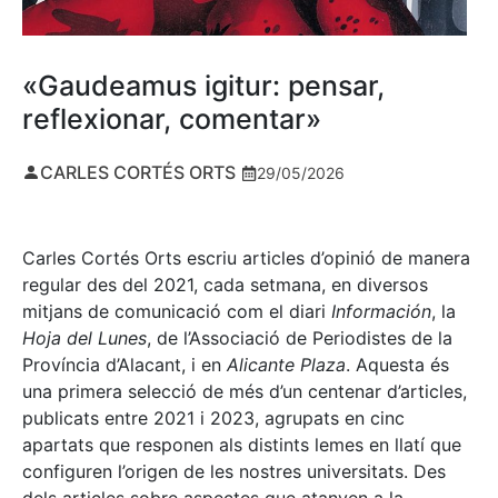
«Gaudeamus igitur: pensar,
reflexionar, comentar»
CARLES CORTÉS ORTS
29/05/2026
Carles Cortés Orts escriu articles d’opinió de manera
regular des del 2021, cada setmana, en diversos
mitjans de comunicació com el diari
Información
, la
Hoja del Lunes
, de l’Associació de Periodistes de la
Província d’Alacant, i en
Alicante Plaza
. Aquesta és
una primera selecció de més d’un centenar d’articles,
publicats entre 2021 i 2023, agrupats en cinc
apartats que responen als distints lemes en llatí que
configuren l’origen de les nostres universitats. Des