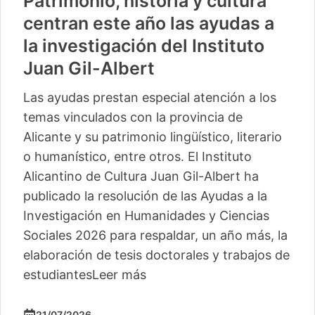
Patrimonio, historia y cultura
centran este año las ayudas a
la investigación del Instituto
Juan Gil-Albert
Las ayudas prestan especial atención a los
temas vinculados con la provincia de
Alicante y su patrimonio lingüístico, literario
o humanístico, entre otros. El Instituto
Alicantino de Cultura Juan Gil-Albert ha
publicado la resolución de las Ayudas a la
Investigación en Humanidades y Ciencias
Sociales 2026 para respaldar, un año más, la
elaboración de tesis doctorales y trabajos de
estudiantes
Leer más
21/07/2026