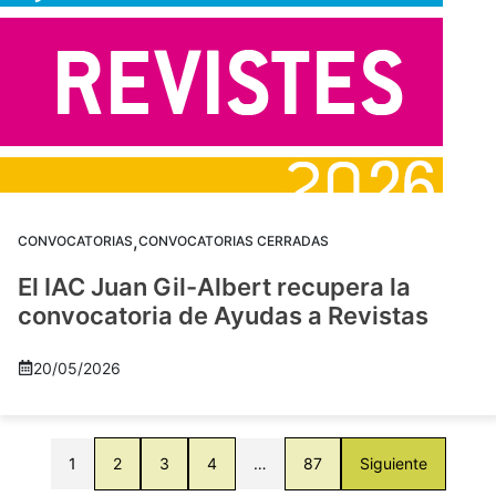
,
CONVOCATORIAS
CONVOCATORIAS CERRADAS
El IAC Juan Gil-Albert recupera la
convocatoria de Ayudas a Revistas
20/05/2026
1
2
3
4
…
87
Siguiente