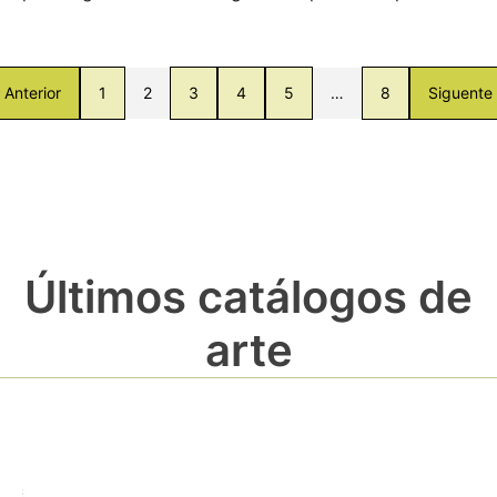
Anterior
1
2
3
4
5
…
8
Siguente
Últimos catálogos de
arte