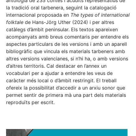
antologia de 235 contes i acudits representatius de
la tradició oral tarbenera, seguint la catalogació
internacional proposada en
The types of international
folktale
de Hans-Jörg Uther (2024) i per altres
catàlegs d’àmbit peninsular. Els textos apareixen
acompanyats amb breus comentaris per entendre els
aspectes particulars de les versions i amb un aparell
bibliogràfic que vincula els materials tarbeners amb
altres versions valencianes, si n’hi ha, o amb versions
d’altres territoris. Cal destacar en l’annex un
vocabulari per a ajudar a entendre les veus de
caràcter més local o d’àmbit restringit. El treball
ofereix la possibilitat d’accedir a un arxiu sonor que
permet sentir de primera mà una part dels materials
reproduïts per escrit.