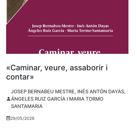
«Caminar, veure, assaborir i
contar»
JOSEP BERNABEU MESTRE, INÉS ANTÓN DAYAS,
ÁNGELES RUIZ GARCÍA I MARIA TORMO
SANTAMARIA
29/05/2026