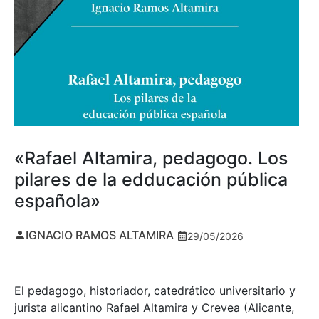
«Rafael Altamira, pedagogo. Los
pilares de la edducación pública
española»
IGNACIO RAMOS ALTAMIRA
29/05/2026
El pedagogo, historiador, catedrático universitario y
jurista alicantino Rafael Altamira y Crevea (Alicante,