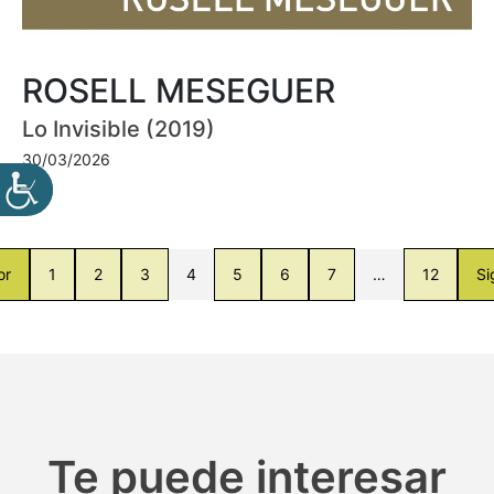
ROSELL MESEGUER
Lo Invisible (2019)
30/03/2026
or
1
2
3
4
5
6
7
…
12
Si
Te puede interesar