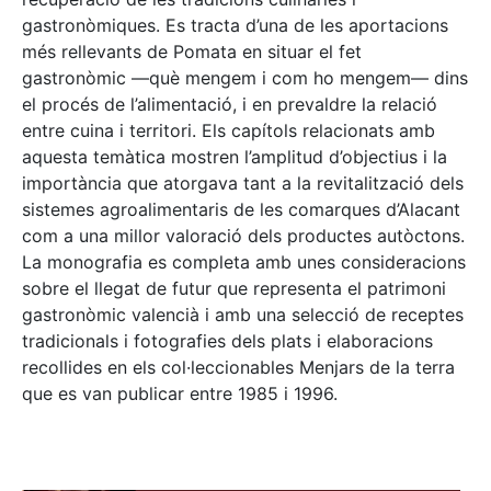
gastronòmiques. Es tracta d’una de les aportacions
més rellevants de Pomata en situar el fet
gastronòmic —què mengem i com ho mengem— dins
el procés de l’alimentació, i en prevaldre la relació
entre cuina i territori. Els capítols relacionats amb
aquesta temàtica mostren l’amplitud d’objectius i la
importància que atorgava tant a la revitalització dels
sistemes agroalimentaris de les comarques d’Alacant
com a una millor valoració dels productes autòctons.
La monografia es completa amb unes consideracions
sobre el llegat de futur que representa el patrimoni
gastronòmic valencià i amb una selecció de receptes
tradicionals i fotografies dels plats i elaboracions
recollides en els col·leccionables Menjars de la terra
que es van publicar entre 1985 i 1996.