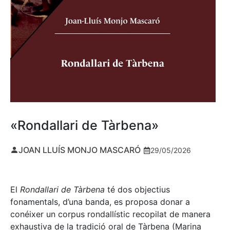
«Rondallari de Tàrbena»
JOAN LLUÍS MONJO MASCARÓ
29/05/2026
El
Rondallari de Tàrbena
té dos objectius
fonamentals, d’una banda, es proposa donar a
conéixer un corpus rondallístic recopilat de manera
exhaustiva de la tradició oral de Tàrbena (Marina