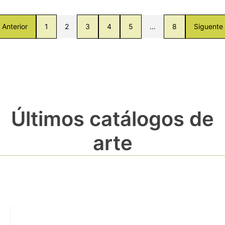
Anterior
1
2
3
4
5
…
8
Siguente
Últimos catálogos de
arte