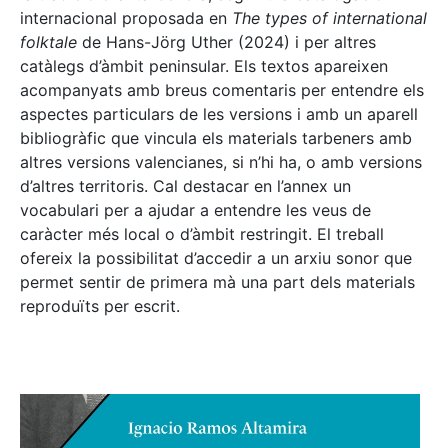
internacional proposada en
The types of international
folktale
de Hans-Jörg Uther (2024) i per altres
catàlegs d’àmbit peninsular. Els textos apareixen
acompanyats amb breus comentaris per entendre els
aspectes particulars de les versions i amb un aparell
bibliogràfic que vincula els materials tarbeners amb
altres versions valencianes, si n’hi ha, o amb versions
d’altres territoris. Cal destacar en l’annex un
vocabulari per a ajudar a entendre les veus de
caràcter més local o d’àmbit restringit. El treball
ofereix la possibilitat d’accedir a un arxiu sonor que
permet sentir de primera mà una part dels materials
reproduïts per escrit.