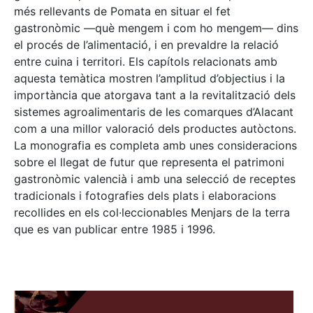
més rellevants de Pomata en situar el fet
gastronòmic —què mengem i com ho mengem— dins
el procés de l’alimentació, i en prevaldre la relació
entre cuina i territori. Els capítols relacionats amb
aquesta temàtica mostren l’amplitud d’objectius i la
importància que atorgava tant a la revitalització dels
sistemes agroalimentaris de les comarques d’Alacant
com a una millor valoració dels productes autòctons.
La monografia es completa amb unes consideracions
sobre el llegat de futur que representa el patrimoni
gastronòmic valencià i amb una selecció de receptes
tradicionals i fotografies dels plats i elaboracions
recollides en els col·leccionables Menjars de la terra
que es van publicar entre 1985 i 1996.