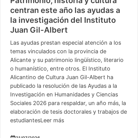
Patrimonio, historia y cultura
centran este año las ayudas a
la investigación del Instituto
Juan Gil-Albert
Las ayudas prestan especial atención a los
temas vinculados con la provincia de
Alicante y su patrimonio lingüístico, literario
o humanístico, entre otros. El Instituto
Alicantino de Cultura Juan Gil-Albert ha
publicado la resolución de las Ayudas a la
Investigación en Humanidades y Ciencias
Sociales 2026 para respaldar, un año más, la
elaboración de tesis doctorales y trabajos de
estudiantes
Leer más
21/07/2026