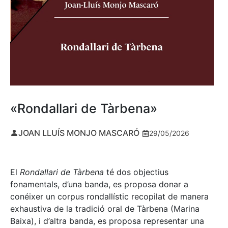
«Rondallari de Tàrbena»
JOAN LLUÍS MONJO MASCARÓ
29/05/2026
El
Rondallari de Tàrbena
té dos objectius
fonamentals, d’una banda, es proposa donar a
conéixer un corpus rondallístic recopilat de manera
exhaustiva de la tradició oral de Tàrbena (Marina
Baixa), i d’altra banda, es proposa representar una