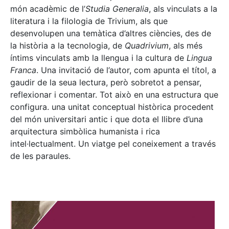
món acadèmic de l’
Studia Generalia
, als vinculats a la
literatura i la filologia de Trivium, als que
desenvolupen una temàtica d’altres ciències, des de
la història a la tecnologia, de
Quadrivium
, als més
íntims vinculats amb la llengua i la cultura de
Lingua
Franca
. Una invitació de l’autor, com apunta el títol, a
gaudir de la seua lectura, però sobretot a pensar,
reflexionar i comentar. Tot això en una estructura que
configura. una unitat conceptual històrica procedent
del món universitari antic i que dota el llibre d’una
arquitectura simbòlica humanista i rica
intel·lectualment. Un viatge pel coneixement a través
de les paraules.