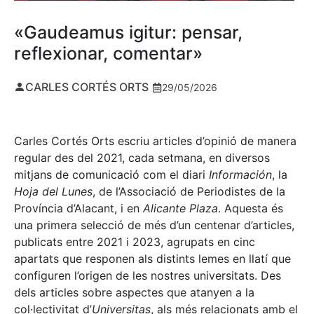
«Gaudeamus igitur: pensar,
reflexionar, comentar»
CARLES CORTÉS ORTS
29/05/2026
Carles Cortés Orts escriu articles d’opinió de manera
regular des del 2021, cada setmana, en diversos
mitjans de comunicació com el diari
Información
, la
Hoja del Lunes
, de l’Associació de Periodistes de la
Província d’Alacant, i en
Alicante Plaza
. Aquesta és
una primera selecció de més d’un centenar d’articles,
publicats entre 2021 i 2023, agrupats en cinc
apartats que responen als distints lemes en llatí que
configuren l’origen de les nostres universitats. Des
dels articles sobre aspectes que atanyen a la
col·lectivitat d’
Universitas
, als més relacionats amb el