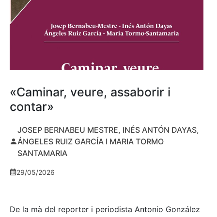
«Caminar, veure, assaborir i
contar»
JOSEP BERNABEU MESTRE, INÉS ANTÓN DAYAS,
ÁNGELES RUIZ GARCÍA I MARIA TORMO
SANTAMARIA
29/05/2026
De la mà del reporter i periodista Antonio González