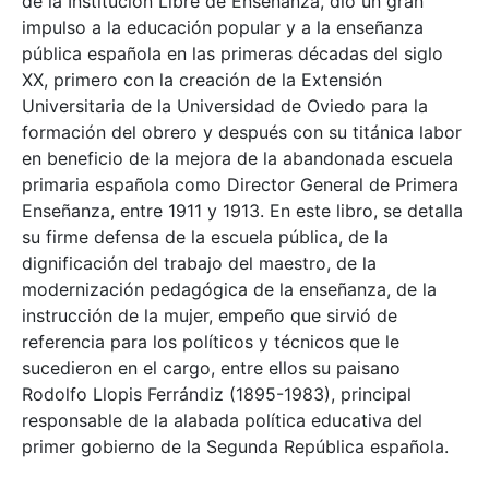
de la Institución Libre de Enseñanza, dio un gran
impulso a la educación popular y a la enseñanza
pública española en las primeras décadas del siglo
XX, primero con la creación de la Extensión
Universitaria de la Universidad de Oviedo para la
formación del obrero y después con su titánica labor
en beneficio de la mejora de la abandonada escuela
primaria española como Director General de Primera
Enseñanza, entre 1911 y 1913. En este libro, se detalla
su firme defensa de la escuela pública, de la
dignificación del trabajo del maestro, de la
modernización pedagógica de la enseñanza, de la
instrucción de la mujer, empeño que sirvió de
referencia para los políticos y técnicos que le
sucedieron en el cargo, entre ellos su paisano
Rodolfo Llopis Ferrándiz (1895-1983), principal
responsable de la alabada política educativa del
primer gobierno de la Segunda República española.