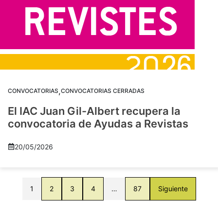
,
CONVOCATORIAS
CONVOCATORIAS CERRADAS
El IAC Juan Gil-Albert recupera la
convocatoria de Ayudas a Revistas
20/05/2026
1
2
3
4
…
87
Siguiente