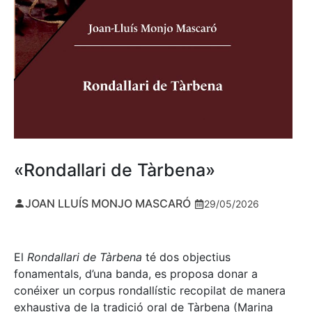
«Rondallari de Tàrbena»
JOAN LLUÍS MONJO MASCARÓ
29/05/2026
El
Rondallari de Tàrbena
té dos objectius
fonamentals, d’una banda, es proposa donar a
conéixer un corpus rondallístic recopilat de manera
exhaustiva de la tradició oral de Tàrbena (Marina