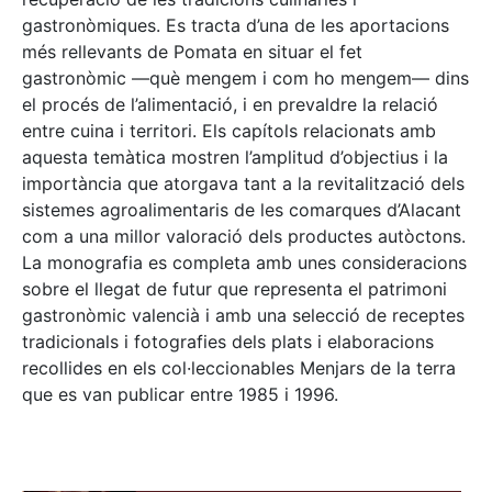
gastronòmiques. Es tracta d’una de les aportacions
més rellevants de Pomata en situar el fet
gastronòmic —què mengem i com ho mengem— dins
el procés de l’alimentació, i en prevaldre la relació
entre cuina i territori. Els capítols relacionats amb
aquesta temàtica mostren l’amplitud d’objectius i la
importància que atorgava tant a la revitalització dels
sistemes agroalimentaris de les comarques d’Alacant
com a una millor valoració dels productes autòctons.
La monografia es completa amb unes consideracions
sobre el llegat de futur que representa el patrimoni
gastronòmic valencià i amb una selecció de receptes
tradicionals i fotografies dels plats i elaboracions
recollides en els col·leccionables Menjars de la terra
que es van publicar entre 1985 i 1996.