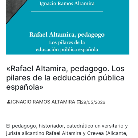
«Rafael Altamira, pedagogo. Los
pilares de la edducación pública
española»
IGNACIO RAMOS ALTAMIRA
29/05/2026
El pedagogo, historiador, catedrático universitario y
jurista alicantino Rafael Altamira y Crevea (Alicante,