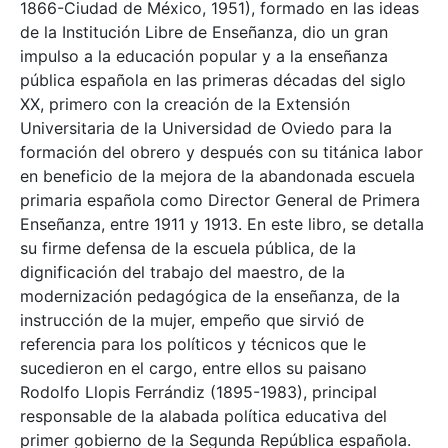
1866-Ciudad de México, 1951), formado en las ideas
de la Institución Libre de Enseñanza, dio un gran
impulso a la educación popular y a la enseñanza
pública española en las primeras décadas del siglo
XX, primero con la creación de la Extensión
Universitaria de la Universidad de Oviedo para la
formación del obrero y después con su titánica labor
en beneficio de la mejora de la abandonada escuela
primaria española como Director General de Primera
Enseñanza, entre 1911 y 1913. En este libro, se detalla
su firme defensa de la escuela pública, de la
dignificación del trabajo del maestro, de la
modernización pedagógica de la enseñanza, de la
instrucción de la mujer, empeño que sirvió de
referencia para los políticos y técnicos que le
sucedieron en el cargo, entre ellos su paisano
Rodolfo Llopis Ferrándiz (1895-1983), principal
responsable de la alabada política educativa del
primer gobierno de la Segunda República española.