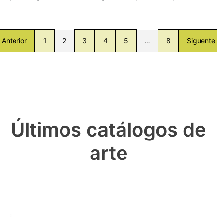
Anterior
1
2
3
4
5
…
8
Siguente
Últimos catálogos de
arte