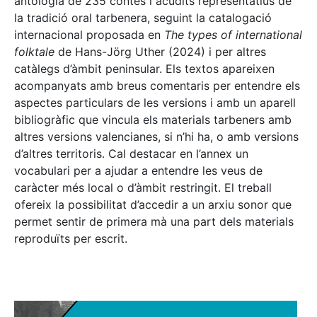
antologia de 235 contes i acudits representatius de
la tradició oral tarbenera, seguint la catalogació
internacional proposada en
The types of international
folktale
de Hans-Jörg Uther (2024) i per altres
catàlegs d’àmbit peninsular. Els textos apareixen
acompanyats amb breus comentaris per entendre els
aspectes particulars de les versions i amb un aparell
bibliogràfic que vincula els materials tarbeners amb
altres versions valencianes, si n’hi ha, o amb versions
d’altres territoris. Cal destacar en l’annex un
vocabulari per a ajudar a entendre les veus de
caràcter més local o d’àmbit restringit. El treball
ofereix la possibilitat d’accedir a un arxiu sonor que
permet sentir de primera mà una part dels materials
reproduïts per escrit.