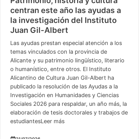
Patrimonio, historia y cultura
centran este año las ayudas a
la investigación del Instituto
Juan Gil-Albert
Las ayudas prestan especial atención a los
temas vinculados con la provincia de
Alicante y su patrimonio lingüístico, literario
o humanístico, entre otros. El Instituto
Alicantino de Cultura Juan Gil-Albert ha
publicado la resolución de las Ayudas a la
Investigación en Humanidades y Ciencias
Sociales 2026 para respaldar, un año más, la
elaboración de tesis doctorales y trabajos de
estudiantes
Leer más
21/07/2026