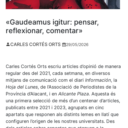
«Gaudeamus igitur: pensar,
reflexionar, comentar»
CARLES CORTÉS ORTS
29/05/2026
Carles Cortés Orts escriu articles d’opinió de manera
regular des del 2021, cada setmana, en diversos
mitjans de comunicació com el diari
Información
, la
Hoja del Lunes
, de l’Associació de Periodistes de la
Província d’Alacant, i en
Alicante Plaza
. Aquesta és
una primera selecció de més d’un centenar d’articles,
publicats entre 2021 i 2023, agrupats en cinc
apartats que responen als distints lemes en llatí que
configuren l’origen de les nostres universitats. Des