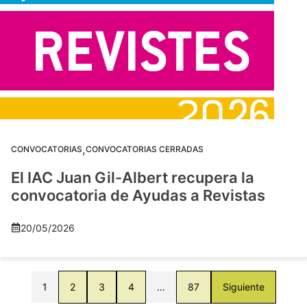
,
CONVOCATORIAS
CONVOCATORIAS CERRADAS
El IAC Juan Gil-Albert recupera la
convocatoria de Ayudas a Revistas
20/05/2026
1
2
3
4
…
87
Siguiente