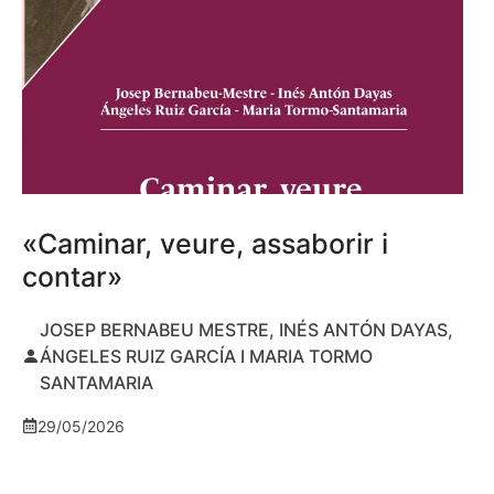
«Caminar, veure, assaborir i
contar»
JOSEP BERNABEU MESTRE, INÉS ANTÓN DAYAS,
ÁNGELES RUIZ GARCÍA I MARIA TORMO
SANTAMARIA
29/05/2026