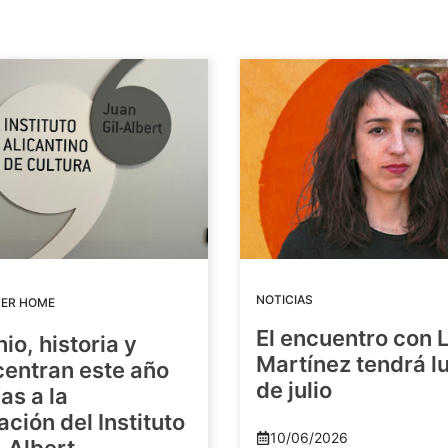
NOTICIAS
DER HOME
El encuentro con 
io, historia y
Martínez tendrá lu
centran este año
de julio
as a la
ación del Instituto
10/06/2026