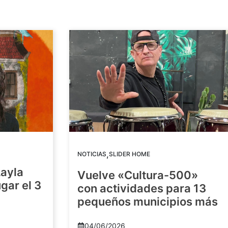
,
NOTICIAS
SLIDER HOME
Layla
Vuelve «Cultura-500»
gar el 3
con actividades para 13
pequeños municipios más
04/06/2026