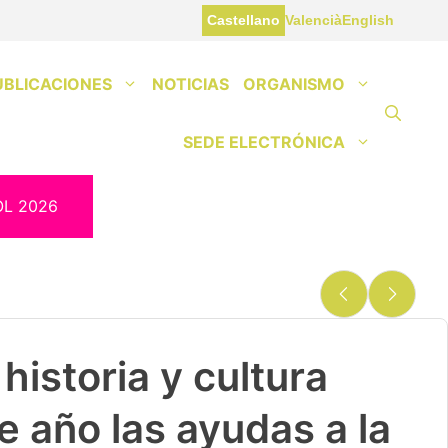
Castellano
Valencià
English
UBLICACIONES
NOTICIAS
ORGANISMO
SEDE ELECTRÓNICA
OL 2026
historia y cultura
e año las ayudas a la