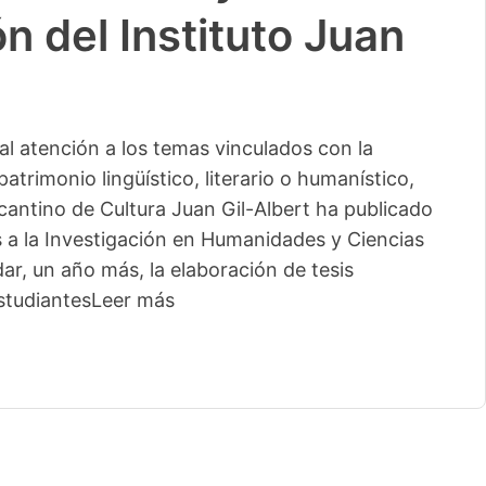
n del Instituto Juan
l atención a los temas vinculados con la
patrimonio lingüístico, literario o humanístico,
licantino de Cultura Juan Gil-Albert ha publicado
s a la Investigación en Humanidades y Ciencias
ar, un año más, la elaboración de tesis
studiantes
Leer más