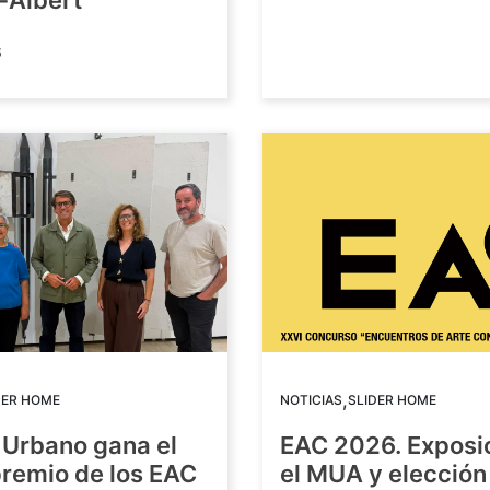
-Albert
6
,
DER HOME
NOTICIAS
SLIDER HOME
 Urbano gana el
EAC 2026. Exposi
premio de los EAC
el MUA y elección