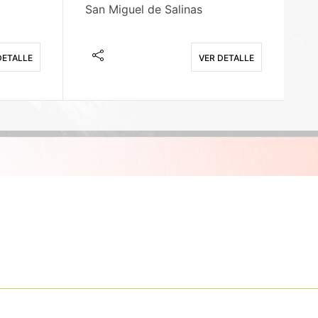
San Miguel de Salinas
X
DETALLE
VER DETALLE