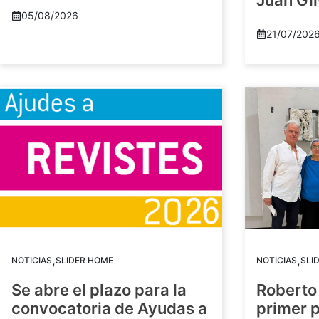
Juan Gil
05/08/2026
21/07/202
,
,
NOTICIAS
SLIDER HOME
NOTICIAS
SLI
Se abre el plazo para la
Roberto
convocatoria de Ayudas a
primer 