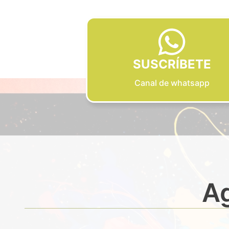
SUSCRÍBETE
Canal de whatsapp
Ag