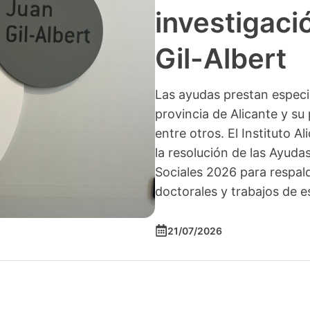
investigació
Gil-Albert
Las ayudas prestan especia
provincia de Alicante y su 
entre otros. El Instituto A
la resolución de las Ayuda
Sociales 2026 para respald
doctorales y trabajos de e
21/07/2026