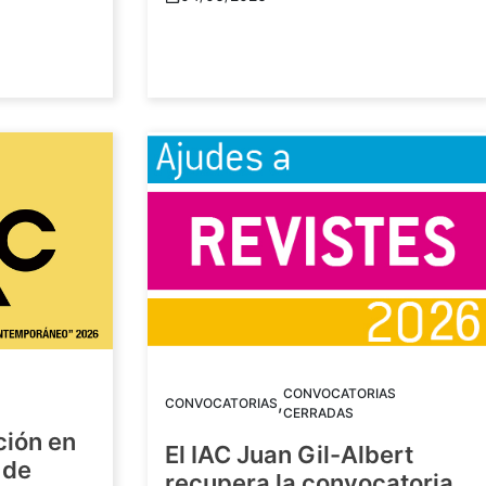
CONVOCATORIAS
,
CONVOCATORIAS
CERRADAS
ción en
El IAC Juan Gil-Albert
 de
recupera la convocatoria