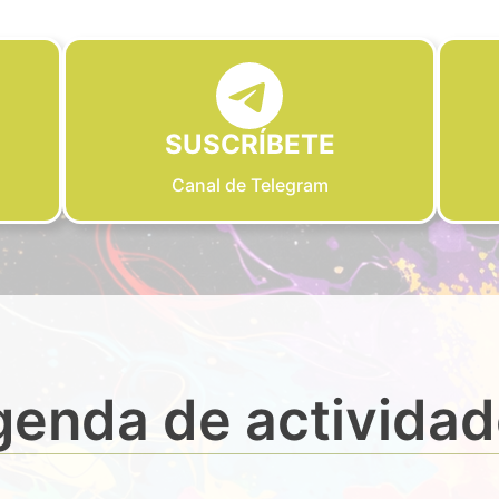
SUSCRÍBETE
Canal de Telegram
enda de activida