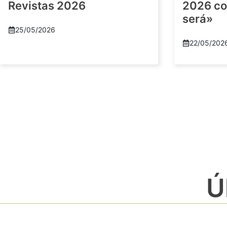
Revistas 2026
2026 co
será»
25/05/2026
22/05/202
Ú