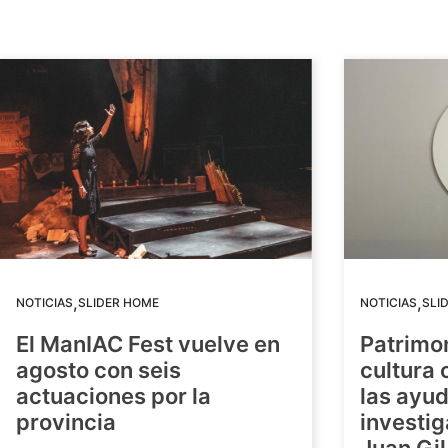
,
,
NOTICIAS
SLIDER HOME
NOTICIAS
SLI
El ManIAC Fest vuelve en
Patrimon
agosto con seis
cultura 
actuaciones por la
las ayud
provincia
investig