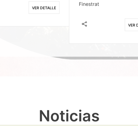
Finestrat
VER DETALLE
VER 
Noticias