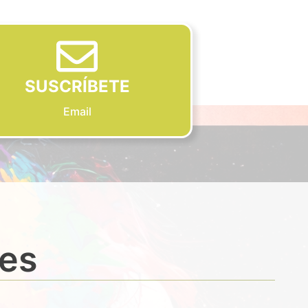
SUSCRÍBETE
Email
des