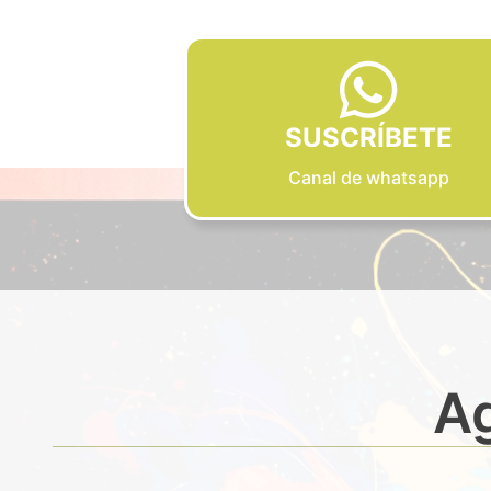
SUSCRÍBETE
Canal de whatsapp
Ag