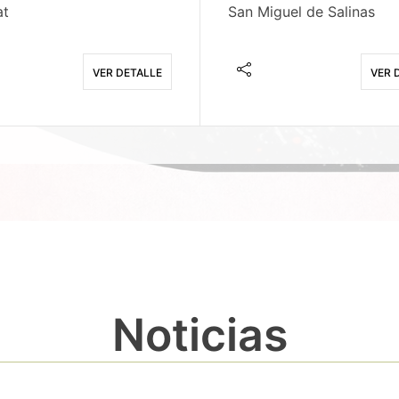
at
San Miguel de Salinas
VER DETALLE
VER 
Noticias