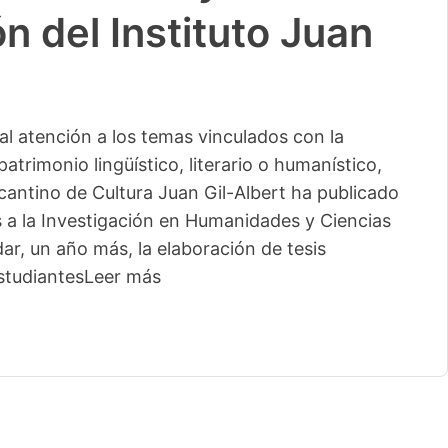
n del Instituto Juan
l atención a los temas vinculados con la
patrimonio lingüístico, literario o humanístico,
licantino de Cultura Juan Gil-Albert ha publicado
s a la Investigación en Humanidades y Ciencias
ar, un año más, la elaboración de tesis
studiantes
Leer más