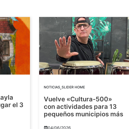
,
NOTICIAS
SLIDER HOME
Layla
Vuelve «Cultura-500»
gar el 3
con actividades para 13
pequeños municipios más
04/06/2026