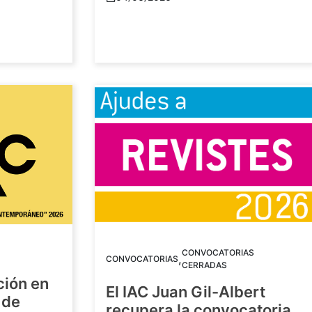
CONVOCATORIAS
,
CONVOCATORIAS
CERRADAS
ción en
El IAC Juan Gil-Albert
 de
recupera la convocatoria