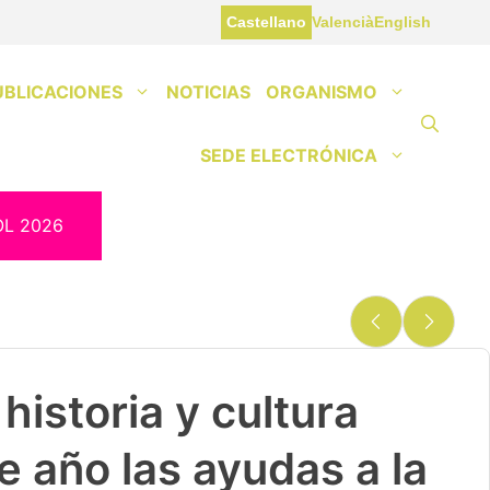
Castellano
Valencià
English
UBLICACIONES
NOTICIAS
ORGANISMO
SEDE ELECTRÓNICA
OL 2026
historia y cultura
e año las ayudas a la