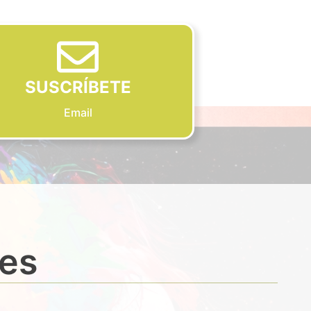
SUSCRÍBETE
Email
des