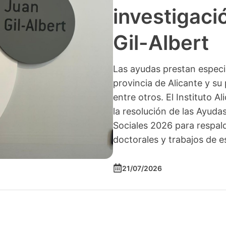
investigació
Gil-Albert
Las ayudas prestan especia
provincia de Alicante y su 
entre otros. El Instituto A
la resolución de las Ayuda
Sociales 2026 para respald
doctorales y trabajos de e
21/07/2026