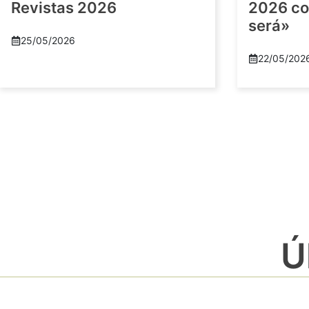
Revistas 2026
2026 co
será»
25/05/2026
22/05/202
Ú