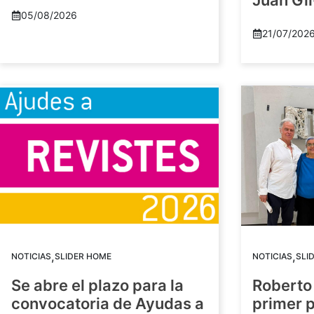
Juan Gil
05/08/2026
21/07/202
,
,
NOTICIAS
SLIDER HOME
NOTICIAS
SLI
Se abre el plazo para la
Roberto
convocatoria de Ayudas a
primer 