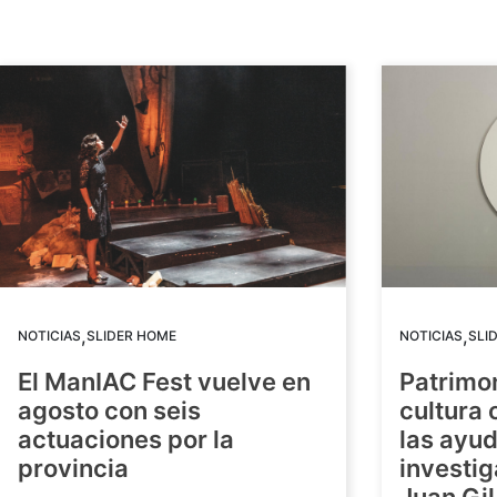
,
,
NOTICIAS
SLIDER HOME
NOTICIAS
SLI
El ManIAC Fest vuelve en
Patrimon
agosto con seis
cultura 
actuaciones por la
las ayud
provincia
investig