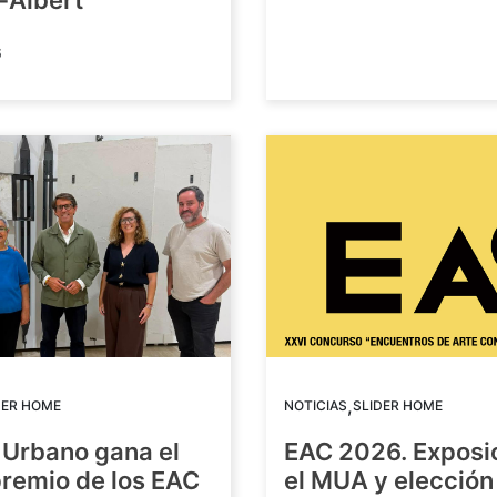
-Albert
6
,
DER HOME
NOTICIAS
SLIDER HOME
 Urbano gana el
EAC 2026. Exposi
premio de los EAC
el MUA y elección