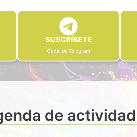
SUSCRÍBETE
Canal de Telegram
enda de activida