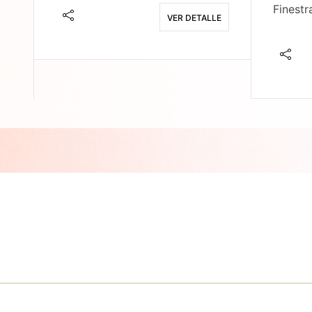
Finestr
VER DETALLE
E