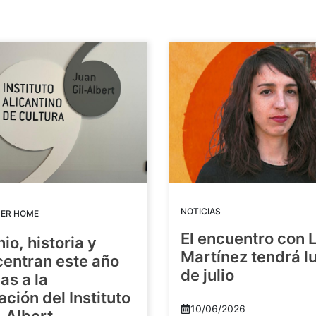
NOTICIAS
DER HOME
El encuentro con 
io, historia y
Martínez tendrá lu
centran este año
de julio
as a la
ación del Instituto
10/06/2026