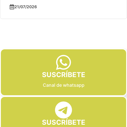
21/07/2026
Slide 2 of 6
SUSCRÍBETE
Canal de whatsapp
SUSCRÍBETE