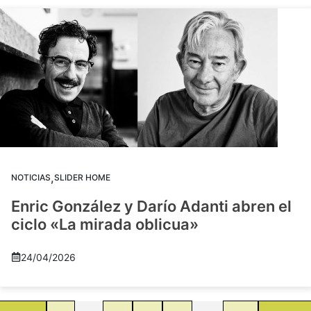
,
NOTICIAS
SLIDER HOME
Enric González y Darío Adanti abren el
ciclo «La mirada oblicua»
24/04/2026