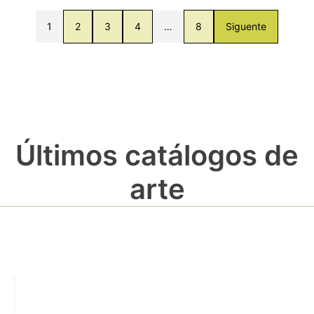
1
2
3
4
…
8
Siguente
Últimos catálogos de
arte