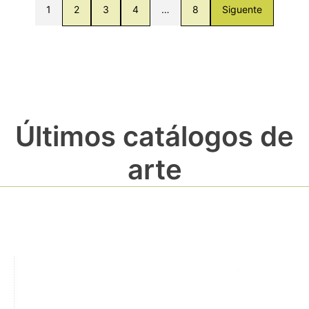
1
2
3
4
…
8
Siguente
Últimos catálogos de
arte