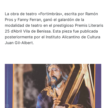
La obra de teatro «
Fortimbràs»
, escrita por Ramón
Pros y Fanny Ferran, ganó el galardón de la
modalidad de teatro en el prestigioso
Premis Literaris
25 d’Abril Vila de Benissa
. Esta pieza fue publicada
posteriormente por el Instituto Alicantino de Cultura
Juan Gil-Albert.